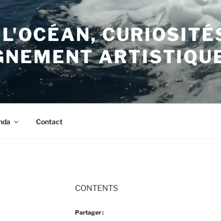
 L'OCÉAN, CURIOSITÉ
NEMENT ARTISTIQU
nda
Contact
CONTENTS
Partager :