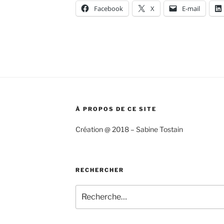
Facebook
X
E-mail
À PROPOS DE CE SITE
Création @ 2018 – Sabine Tostain
RECHERCHER
Recherche
pour
: