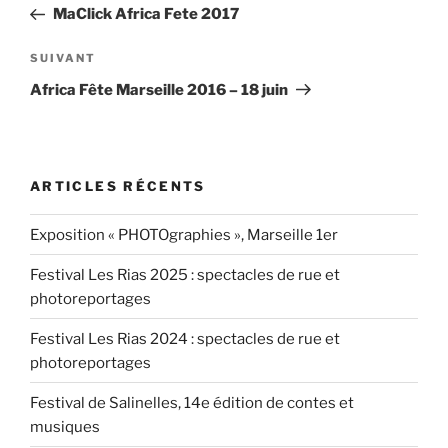
précédent
MaClick Africa Fete 2017
l’article
Article
SUIVANT
suivant
Africa Fête Marseille 2016 – 18 juin
ARTICLES RÉCENTS
Exposition « PHOTOgraphies », Marseille 1er
Festival Les Rias 2025 : spectacles de rue et
photoreportages
Festival Les Rias 2024 : spectacles de rue et
photoreportages
Festival de Salinelles, 14e édition de contes et
musiques