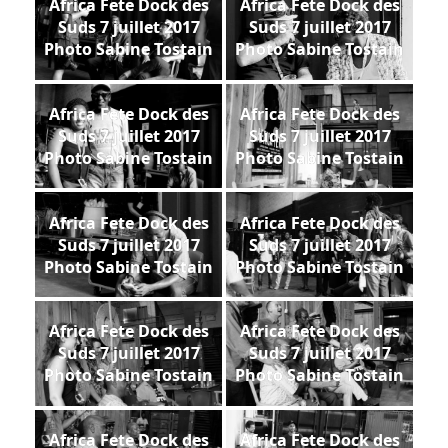
Africa Fete Dock des
Africa Fete Dock des
Suds 7 juillet 2017
Suds 7 juillet 2017
Photo Sabine Tostain
Photo Sabine Tostain
Africa Fete Dock des
Africa Fete Dock des
Suds 7 juillet 2017
Suds 7 juillet 2017
Photo Sabine Tostain
Photo Sabine Tostain
Africa Fete Dock des
Africa Fete Dock des
Suds 7 juillet 2017
Suds 7 juillet 2017
Photo Sabine Tostain
Photo Sabine Tostain
Africa Fete Dock des
Africa Fete Dock des
Suds 7 juillet 2017
Suds 7 juillet 2017
Photo Sabine Tostain
Photo Sabine Tostain
Africa Fete Dock des
Africa Fete Dock des