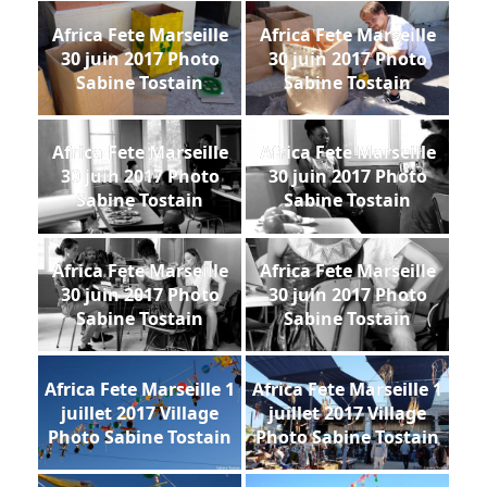
Africa Fete Marseille
Africa Fete Marseille
30 juin 2017 Photo
30 juin 2017 Photo
Sabine Tostain
Sabine Tostain
Africa Fete Marseille
Africa Fete Marseille
30 juin 2017 Photo
30 juin 2017 Photo
Sabine Tostain
Sabine Tostain
Africa Fete Marseille
Africa Fete Marseille
30 juin 2017 Photo
30 juin 2017 Photo
Sabine Tostain
Sabine Tostain
Africa Fete Marseille 1
Africa Fete Marseille 1
juillet 2017 Village
juillet 2017 Village
Photo Sabine Tostain
Photo Sabine Tostain