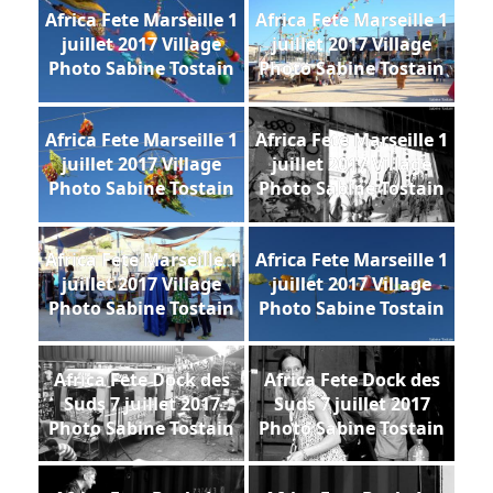
Africa Fete Marseille 1
Africa Fete Marseille 1
juillet 2017 Village
juillet 2017 Village
Photo Sabine Tostain
Photo Sabine Tostain
Africa Fete Marseille 1
Africa Fete Marseille 1
juillet 2017 Village
juillet 2017 Village
Photo Sabine Tostain
Photo Sabine Tostain
Africa Fete Marseille 1
Africa Fete Marseille 1
juillet 2017 Village
juillet 2017 Village
Photo Sabine Tostain
Photo Sabine Tostain
Africa Fete Dock des
Africa Fete Dock des
Suds 7 juillet 2017
Suds 7 juillet 2017
Photo Sabine Tostain
Photo Sabine Tostain