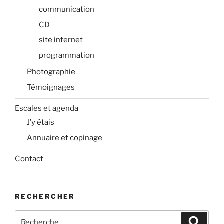
communication
CD
site internet
programmation
Photographie
Témoignages
Escales et agenda
J’y étais
Annuaire et copinage
Contact
RECHERCHER
Recherche
Recher