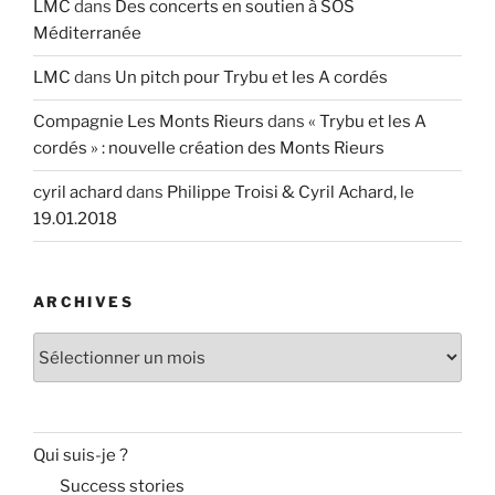
LMC
dans
Des concerts en soutien à SOS
Méditerranée
LMC
dans
Un pitch pour Trybu et les A cordés
Compagnie Les Monts Rieurs
dans
« Trybu et les A
cordés » : nouvelle création des Monts Rieurs
cyril achard
dans
Philippe Troisi & Cyril Achard, le
19.01.2018
ARCHIVES
Archives
Qui suis-je ?
Success stories