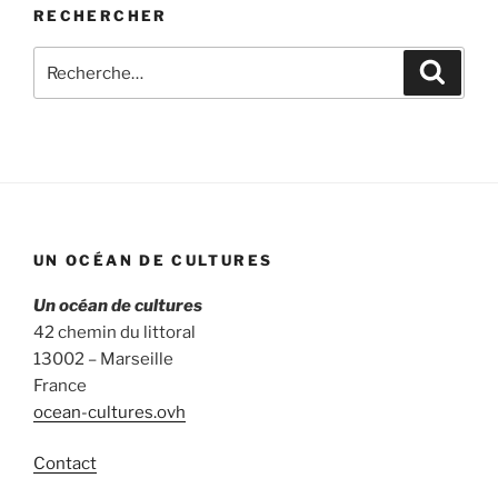
RECHERCHER
Recherche
Recher
pour
:
UN OCÉAN DE CULTURES
Un océan de cultures
42 chemin du littoral
13002 – Marseille
France
ocean-cultures.ovh
Contact