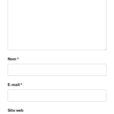
Nom
*
E-mail
*
Site web