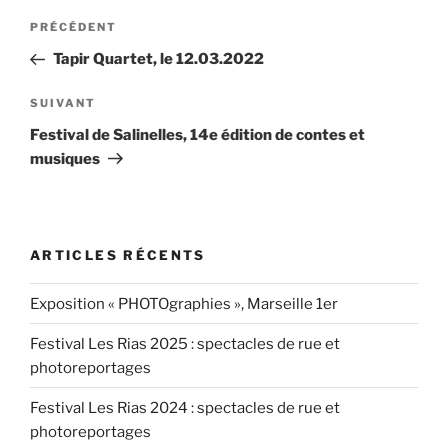
Navigation
Article
PRÉCÉDENT
de
précédent
Tapir Quartet, le 12.03.2022
l’article
Article
SUIVANT
suivant
Festival de Salinelles, 14e édition de contes et
musiques
ARTICLES RÉCENTS
Exposition « PHOTOgraphies », Marseille 1er
Festival Les Rias 2025 : spectacles de rue et
photoreportages
Festival Les Rias 2024 : spectacles de rue et
photoreportages