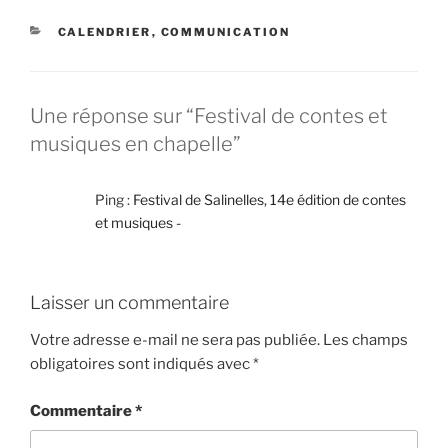
CATÉGORIES
CALENDRIER
,
COMMUNICATION
Une réponse sur “Festival de contes et
musiques en chapelle”
Ping :
Festival de Salinelles, 14e édition de contes
et musiques -
Laisser un commentaire
Votre adresse e-mail ne sera pas publiée.
Les champs
obligatoires sont indiqués avec
*
Commentaire
*