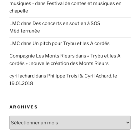
musiques -
dans
Festival de contes et musiques en
chapelle
LMC
dans
Des concerts en soutien à SOS
Méditerranée
LMC
dans
Un pitch pour Trybu et les A cordés
Compagnie Les Monts Rieurs
dans
« Trybu et les A
cordés » : nouvelle création des Monts Rieurs
cyril achard
dans
Philippe Troisi & Cyril Achard, le
19.01.2018
ARCHIVES
Archives