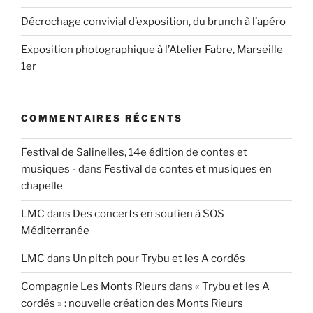
Décrochage convivial d’exposition, du brunch à l’apéro
Exposition photographique à l’Atelier Fabre, Marseille
1er
COMMENTAIRES RÉCENTS
Festival de Salinelles, 14e édition de contes et
musiques -
dans
Festival de contes et musiques en
chapelle
LMC
dans
Des concerts en soutien à SOS
Méditerranée
LMC
dans
Un pitch pour Trybu et les A cordés
Compagnie Les Monts Rieurs
dans
« Trybu et les A
cordés » : nouvelle création des Monts Rieurs