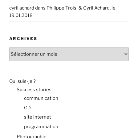
cyril achard
dans
Philippe Troisi & Cyril Achard, le
19.01.2018
ARCHIVES
Archives
Qui suis-je ?
Success stories
communication
CD
site internet
programmation
Photographie