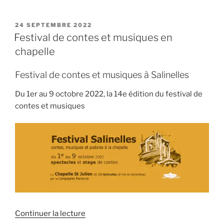
PUBLIÉ
24 SEPTEMBRE 2022
LE
Festival de contes et musiques en
chapelle
Festival de contes et musiques à Salinelles
Du 1er au 9 octobre 2022, la 14e édition du festival de
contes et musiques
de
Continuer la lecture