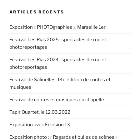
à
ARTICLES RÉCENTS
soutenir
sur
Exposition « PHOTOgraphies », Marseille 1er
la
culture
Festival Les Rias 2025 : spectacles de rue et
« candombe » »
photoreportages
Festival Les Rias 2024 : spectacles de rue et
photoreportages
Festival de Salinelles, 14e édition de contes et
musiques
Festival de contes et musiques en chapelle
Tapir Quartet, le 12.03.2022
Exposition avec Eclosion 13
Exposition photo : « Regards et bulles de scènes »