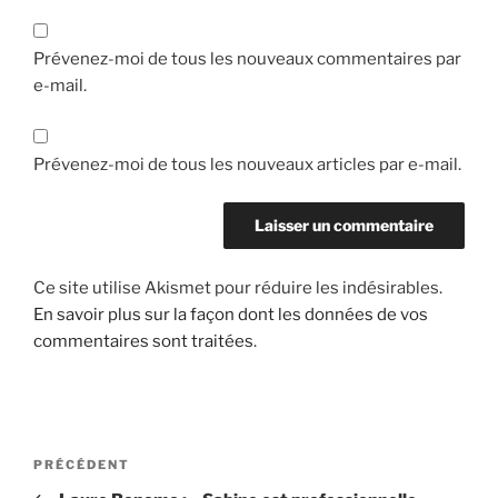
Prévenez-moi de tous les nouveaux commentaires par
e-mail.
Prévenez-moi de tous les nouveaux articles par e-mail.
Ce site utilise Akismet pour réduire les indésirables.
En savoir plus sur la façon dont les données de vos
commentaires sont traitées
.
Navigation
Article
PRÉCÉDENT
de
précédent