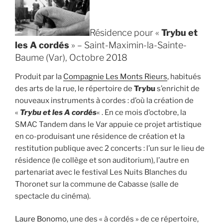
Résidence pour «
Trybu et
les A cordés
» – Saint-Maximin-la-Sainte-
Baume (Var), Octobre 2018
Produit par la
Compagnie Les Monts Rieurs
, habitués
des arts de la rue, le répertoire de
Trybu
s’enrichit de
nouveaux instruments à cordes : d’où la création de
«
Trybu et les A cordés
« . En ce mois d’octobre, la
SMAC Tandem dans le Var appuie ce projet artistique
en co-produisant une résidence de création et la
restitution publique avec 2 concerts : l’un sur le lieu de
résidence (le collège et son auditorium), l’autre en
partenariat avec le festival Les Nuits Blanches du
Thoronet sur la commune de Cabasse (salle de
spectacle du cinéma).
Laure Bonomo
, une des « à cordés » de ce répertoire,