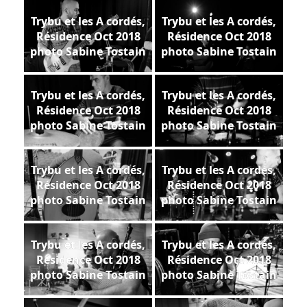
Trybu et les A cordés,
Trybu et les A cordés,
Résidence Oct 2018
Résidence Oct 2018
photo Sabine Tostain
photo Sabine Tostain
Trybu et les A cordés,
Trybu et les A cordés,
Résidence Oct 2018
Résidence Oct 2018
photo Sabine Tostain
photo Sabine Tostain
Trybu et les A cordés,
Trybu et les A cordés,
Résidence Oct 2018
Résidence Oct 2018
photo Sabine Tostain
photo Sabine Tostain
Trybu et les A cordés,
Trybu et les A cordés,
Résidence Oct 2018
Résidence Oct 2018
photo Sabine Tostain
photo Sabine Tostain