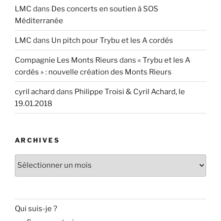
LMC
dans
Des concerts en soutien à SOS
Méditerranée
LMC
dans
Un pitch pour Trybu et les A cordés
Compagnie Les Monts Rieurs
dans
« Trybu et les A
cordés » : nouvelle création des Monts Rieurs
cyril achard
dans
Philippe Troisi & Cyril Achard, le
19.01.2018
ARCHIVES
Archives
Qui suis-je ?