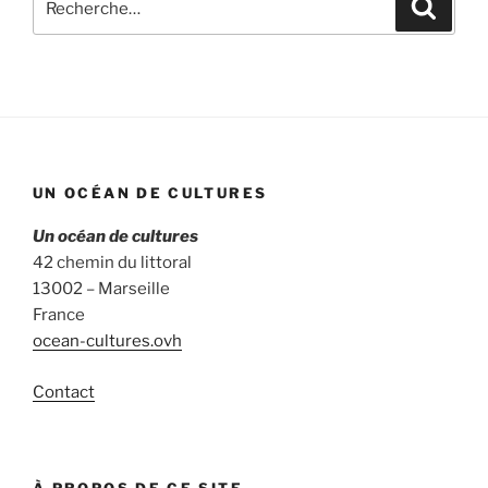
Recher
pour
:
UN OCÉAN DE CULTURES
Un océan de cultures
42 chemin du littoral
13002 – Marseille
France
ocean-cultures.ovh
Contact