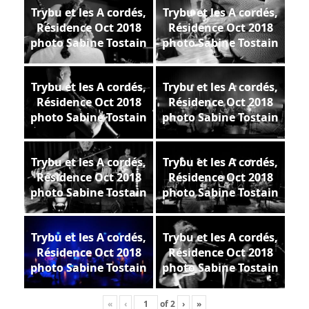
Trybu et les A cordés,
Trybu et les A cordés,
Résidence Oct 2018
Résidence Oct 2018
photo Sabine Tostain
photo Sabine Tostain
Trybu et les A cordés,
Trybu et les A cordés,
Résidence Oct 2018
Résidence Oct 2018
photo Sabine Tostain
photo Sabine Tostain
Trybu et les A cordés,
Trybu et les A cordés,
Résidence Oct 2018
Résidence Oct 2018
photo Sabine Tostain
photo Sabine Tostain
Trybu et les A cordés,
Trybu et les A cordés,
Résidence Oct 2018
Résidence Oct 2018
photo Sabine Tostain
photo Sabine Tostain
«
‹
of
2
›
»