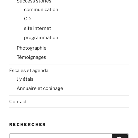
Success stories
communication
CD
site internet
programmation
Photographie
Témoignages
Escales et agenda
J’y étais
Annuaire et copinage
Contact
RECHERCHER
Recherche