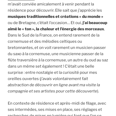
m’avait conviée amicalement à venir pendant la
résidence pour découvrir. Elle sait que j’apprécie les
musiques traditionnelles et créations « du monde »
ou de Bretagne, c’était l’occasion… Et oui,
j’ai beaucoup
aimé le « ton », la chaleur et l’énergie des morceaux
.
Dans le Sud de la France, on entend rarement de la
cornemuse et des mélodies celtiques ou
bretonnantes, et on voit rarement un musicien passer
du saxo à la cornemuse, une musicienne passer de la
flûte traversière à la cornemuse, un autre du oud au saz
dans un même set également ! C’était une belle
surprise : entre nostalgie et la curiosité pour mes
oreilles ouvertes (
j’avais volontairement fait
abstraction de découvrir en ligne avant ma visite la
compagnie et ses artistes pour cette découverte
).
En contexte de résidence et après-midi de filage, avec
ses intermèdes, ses mises en place, ses réglages et
recherches de mises en lumière qui font que l’on se