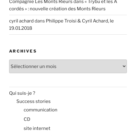
Compagnie Les Monts Rieurs
dans
« Trybu et les A
cordés » : nouvelle création des Monts Rieurs
cyril achard
dans
Philippe Troisi & Cyril Achard, le
19.01.2018
ARCHIVES
Archives
Qui suis-je ?
Success stories
communication
CD
site internet