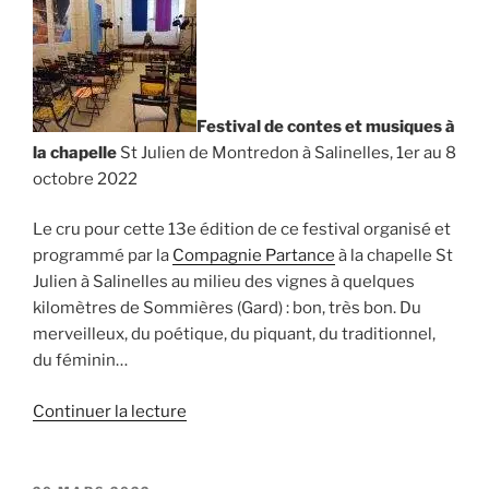
Festival de contes et musiques à
la chapelle
St Julien de Montredon à Salinelles, 1er au 8
octobre 2022
Le cru pour cette 13e édition de ce festival organisé et
programmé par la
Compagnie Partance
à la chapelle St
Julien à Salinelles au milieu des vignes à quelques
kilomètres de Sommières (Gard) : bon, très bon. Du
merveilleux, du poétique, du piquant, du traditionnel,
du féminin…
de
Continuer la lecture
« Festival
de
Salinelles,