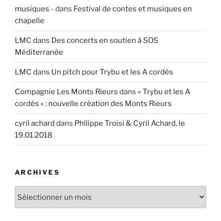
musiques -
dans
Festival de contes et musiques en
chapelle
LMC
dans
Des concerts en soutien à SOS
Méditerranée
LMC
dans
Un pitch pour Trybu et les A cordés
Compagnie Les Monts Rieurs
dans
« Trybu et les A
cordés » : nouvelle création des Monts Rieurs
cyril achard
dans
Philippe Troisi & Cyril Achard, le
19.01.2018
ARCHIVES
Archives