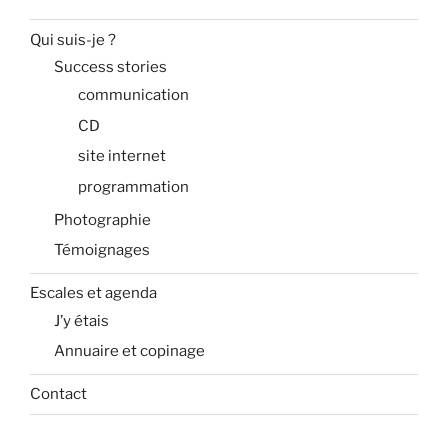
Qui suis-je ?
Success stories
communication
CD
site internet
programmation
Photographie
Témoignages
Escales et agenda
J’y étais
Annuaire et copinage
Contact