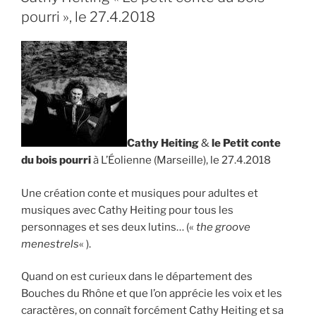
1.8.2018 »
pourri », le 27.4.2018
Cathy Heiting
&
le Petit conte
du bois pourri
à L’Éolienne (Marseille), le 27.4.2018
Une création conte et musiques pour adultes et
musiques avec Cathy Heiting pour tous les
personnages et ses deux lutins… («
the groove
menestrels
« ).
Quand on est curieux dans le département des
Bouches du Rhône et que l’on apprécie les voix et les
caractères, on connaît forcément Cathy Heiting et sa