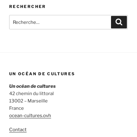
RECHERCHER
Recherche
Recher
pour
:
UN OCÉAN DE CULTURES
Un océan de cultures
42 chemin du littoral
13002 – Marseille
France
ocean-cultures.ovh
Contact