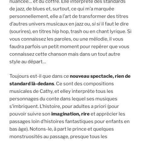
nuancée… et du coffre. Elle interprète des standards
de jazz, de blues et, surtout, ce qui m’a marquée
personnellement, elle a l’art de transformer des titres
d’autres univers musicaux en jazz ou,
si si
il faut le dire
(sourires), en titres hip hop, trash ou en chant lyrique. Si
vous connaissez les paroles, ou une mélodie, il vous
faudra parfois un petit moment pour repérer que vous
connaissez cette chanson mais dans un tout autre
style au départ…
Toujours est-il que dans ce
nouveau spectacle, rien de
standard là-dedans
. Ce sont des compositions
musicales de Cathy, et elley interprète tous les
personnages du conte dans lequel ses musiques
s’imbriquent. L’histoire, pour adultes a priori (pour
pouvoir suivre son
imagination, rire
et apprécier les
passages loin d’histoires fantastiques pour enfants en
bas âge). Notons-le, à part le prince et quelques
monstruosités au passage, presque tous les