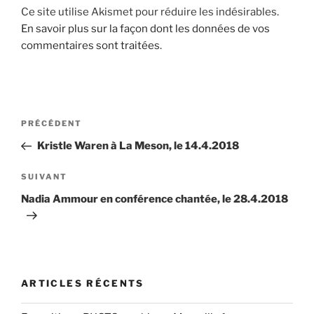
Ce site utilise Akismet pour réduire les indésirables.
En savoir plus sur la façon dont les données de vos
commentaires sont traitées
.
Navigation
Article
PRÉCÉDENT
de
précédent
Kristle Waren à La Meson, le 14.4.2018
l’article
Article
SUIVANT
suivant
Nadia Ammour en conférence chantée, le 28.4.2018
ARTICLES RÉCENTS