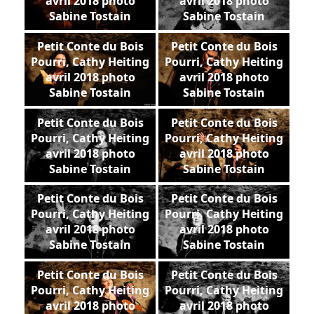
avril 2018 photo
avril 2018 photo
Sabine Tostain
Sabine Tostain
Petit Conte du Bois
Petit Conte du Bois
Pourri, Cathy Heiting
Pourri, Cathy Heiting
avril 2018 photo
avril 2018 photo
Sabine Tostain
Sabine Tostain
Petit Conte du Bois
Petit Conte du Bois
Pourri, Cathy Heiting
Pourri, Cathy Heiting
avril 2018 photo
avril 2018 photo
Sabine Tostain
Sabine Tostain
Petit Conte du Bois
Petit Conte du Bois
Pourri, Cathy Heiting
Pourri, Cathy Heiting
avril 2018 photo
avril 2018 photo
Sabine Tostain
Sabine Tostain
Petit Conte du Bois
Petit Conte du Bois
Pourri, Cathy Heiting
Pourri, Cathy Heiting
avril 2018 photo
avril 2018 photo