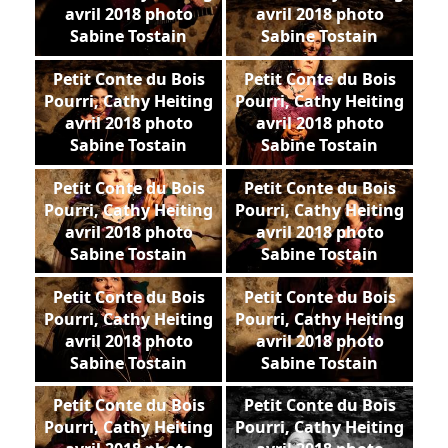
avril 2018 photo
avril 2018 photo
Sabine Tostain
Sabine Tostain
Petit Conte du Bois
Petit Conte du Bois
Pourri, Cathy Heiting
Pourri, Cathy Heiting
avril 2018 photo
avril 2018 photo
Sabine Tostain
Sabine Tostain
Petit Conte du Bois
Petit Conte du Bois
Pourri, Cathy Heiting
Pourri, Cathy Heiting
avril 2018 photo
avril 2018 photo
Sabine Tostain
Sabine Tostain
Petit Conte du Bois
Petit Conte du Bois
Pourri, Cathy Heiting
Pourri, Cathy Heiting
avril 2018 photo
avril 2018 photo
Sabine Tostain
Sabine Tostain
Petit Conte du Bois
Petit Conte du Bois
Pourri, Cathy Heiting
Pourri, Cathy Heiting