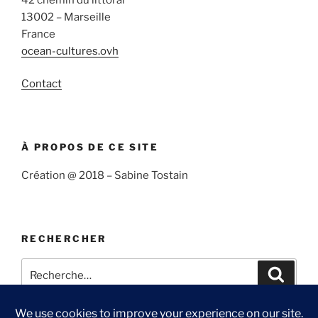
13002 – Marseille
France
ocean-cultures.ovh
Contact
À PROPOS DE CE SITE
Création @ 2018 – Sabine Tostain
RECHERCHER
Recherche
Recher
pour
: