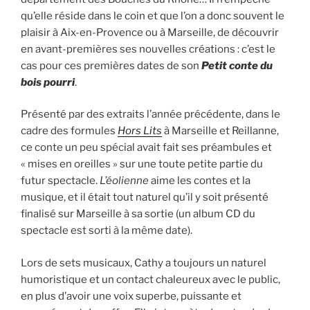
qu’elle réside dans le coin et que l’on a donc souvent le
plaisir à Aix-en-Provence ou à Marseille, de découvrir
en avant-premières ses nouvelles créations : c’est le
cas pour ces premières dates de son
Petit conte du
bois pourri
.
Présenté par des extraits l’année précédente, dans le
cadre des formules
Hors Lits
à Marseille et Reillanne,
ce conte un peu spécial avait fait ses préambules et
« mises en oreilles » sur une toute petite partie du
futur spectacle.
L’éolienne
aime les contes et la
musique, et il était tout naturel qu’il y soit présenté
finalisé sur Marseille à sa sortie (un album CD du
spectacle est sorti à la même date).
Lors de sets musicaux, Cathy a toujours un naturel
humoristique et un contact chaleureux avec le public,
en plus d’avoir une voix superbe, puissante et