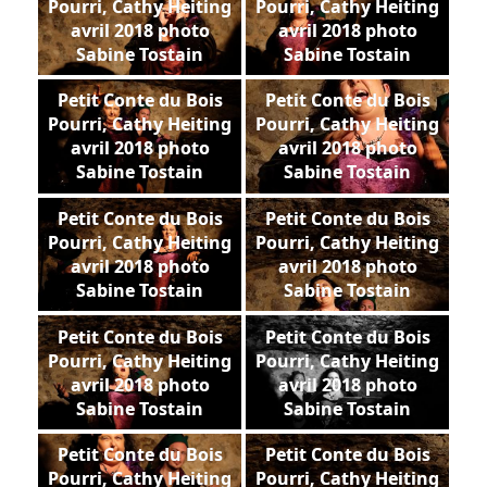
Pourri, Cathy Heiting
Pourri, Cathy Heiting
avril 2018 photo
avril 2018 photo
Sabine Tostain
Sabine Tostain
Petit Conte du Bois
Petit Conte du Bois
Pourri, Cathy Heiting
Pourri, Cathy Heiting
avril 2018 photo
avril 2018 photo
Sabine Tostain
Sabine Tostain
Petit Conte du Bois
Petit Conte du Bois
Pourri, Cathy Heiting
Pourri, Cathy Heiting
avril 2018 photo
avril 2018 photo
Sabine Tostain
Sabine Tostain
Petit Conte du Bois
Petit Conte du Bois
Pourri, Cathy Heiting
Pourri, Cathy Heiting
avril 2018 photo
avril 2018 photo
Sabine Tostain
Sabine Tostain
Petit Conte du Bois
Petit Conte du Bois
Pourri, Cathy Heiting
Pourri, Cathy Heiting