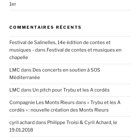
1er
COMMENTAIRES RÉCENTS
Festival de Salinelles, 14e édition de contes et
musiques -
dans
Festival de contes et musiques en
chapelle
LMC
dans
Des concerts en soutien à SOS
Méditerranée
LMC
dans
Un pitch pour Trybu et les A cordés
Compagnie Les Monts Rieurs
dans
« Trybu et les A
cordés » : nouvelle création des Monts Rieurs
cyril achard
dans
Philippe Troisi & Cyril Achard, le
19.01.2018