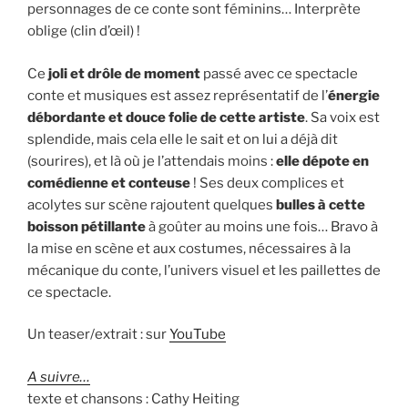
personnages de ce conte sont féminins… Interprète
oblige (clin d’œil) !
Ce
joli et drôle de moment
passé avec ce spectacle
conte et musiques est assez représentatif de l’
énergie
débordante et douce folie de cette artiste
. Sa voix est
splendide, mais cela elle le sait et on lui a déjà dit
(sourires), et là où je l’attendais moins :
elle dépote en
comédienne et conteuse
! Ses deux complices et
acolytes sur scène rajoutent quelques
bulles à cette
boisson pétillante
à goûter au moins une fois… Bravo à
la mise en scène et aux costumes, nécessaires à la
mécanique du conte, l’univers visuel et les paillettes de
ce spectacle.
Un teaser/extrait : sur
YouTube
A suivre…
texte et chansons : Cathy Heiting