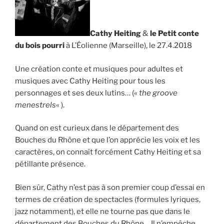
Cathy Heiting
&
le Petit conte
du bois pourri
à L’Éolienne (Marseille), le 27.4.2018
Une création conte et musiques pour adultes et
musiques avec Cathy Heiting pour tous les
personnages et ses deux lutins… («
the groove
menestrels
« ).
Quand on est curieux dans le département des
Bouches du Rhône et que l’on apprécie les voix et les
caractères, on connaît forcément Cathy Heiting et sa
pétillante présence.
Bien sûr, Cathy n’est pas à son premier coup d’essai en
termes de création de spectacles (formules lyriques,
jazz notamment), et elle ne tourne pas que dans le
département des Bouches du Rhône… Il n’empêche