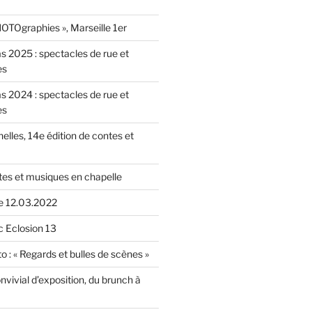
OTOgraphies », Marseille 1er
as 2025 : spectacles de rue et
es
as 2024 : spectacles de rue et
es
nelles, 14e édition de contes et
tes et musiques en chapelle
le 12.03.2022
c Eclosion 13
o : « Regards et bulles de scènes »
vivial d’exposition, du brunch à