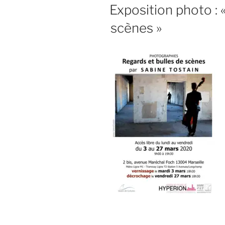
LE
Exposition photo : 
scènes »