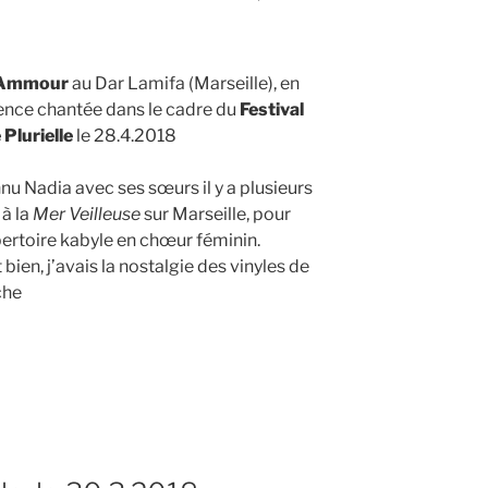
 Ammour
au Dar Lamifa (Marseille), en
ence chantée dans le cadre du
Festival
 Plurielle
le 28.4.2018
nnu Nadia avec ses sœurs il y a plusieurs
à la
Mer Veilleuse
sur Marseille, pour
pertoire kabyle en chœur féminin.
t bien, j’avais la nostalgie des vinyles de
che