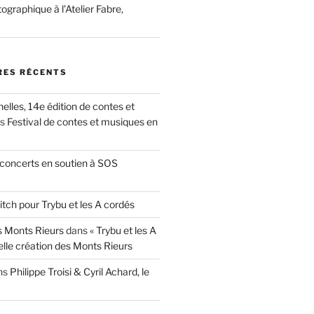
ographique à l’Atelier Fabre,
ES RÉCENTS
nelles, 14e édition de contes et
ns
Festival de contes et musiques en
concerts en soutien à SOS
itch pour Trybu et les A cordés
 Monts Rieurs
dans
« Trybu et les A
elle création des Monts Rieurs
ns
Philippe Troisi & Cyril Achard, le