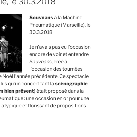
le, le 30.3.2018
»
Souvnans
à la Machine
Pneumatique (Marseille), le
30.3.2018
Je n’avais pas eu l’occasion
encore de voir et entendre
Souvnans
, créé à
l’occasion des tournées
 Noël l’année précédente. Ce spectacle
 plus qu’un concert tant la
scénographie
um bien présent
) était proposé dans la
eumatique : une occasion en or pour une
 atypique et florissant de propositions