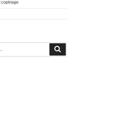
t copinage
Recherche