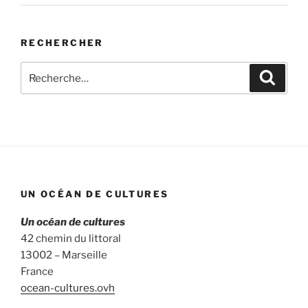
RECHERCHER
Recherche
Recher
pour
:
UN OCÉAN DE CULTURES
Un océan de cultures
42 chemin du littoral
13002 – Marseille
France
ocean-cultures.ovh