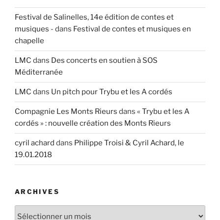
Festival de Salinelles, 14e édition de contes et
musiques -
dans
Festival de contes et musiques en
chapelle
LMC
dans
Des concerts en soutien à SOS
Méditerranée
LMC
dans
Un pitch pour Trybu et les A cordés
Compagnie Les Monts Rieurs
dans
« Trybu et les A
cordés » : nouvelle création des Monts Rieurs
cyril achard
dans
Philippe Troisi & Cyril Achard, le
19.01.2018
ARCHIVES
Archives