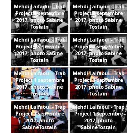
Mehdi Laifaoui - Trab
Mehdi Laifaoui - Trab
Project 1 septembre
Project 1 septembre
2017, photo Sabine
2017, photo Sabine
Tostain
Tostain
Mehdi Laifaoui - Trab
Mehdi Laifaoui - Trab
Project 1 septembre
Project 1 septembre
2017, photo Sabine
2017, photo Sabine
Tostain
Tostain
Mehdi Laifaoui - Trab
Mehdi Laifaoui - Trab
Project 1 septembre
Project 1 septembre
2017, photo Sabine
2017, photo Sabine
Tostain
Tostain
Mehdi Laifaoui - Trap
Mehdi Laifaoui - Trap
Project 1 septembre
Project 1 septembre
2017, photo
2017, photo
SabineTostain
SabineTostain