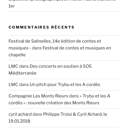
1er
COMMENTAIRES RÉCENTS
Festival de Salinelles, 14e édition de contes et
musiques -
dans
Festival de contes et musiques en
chapelle
LMC
dans
Des concerts en soutien à SOS
Méditerranée
LMC
dans
Un pitch pour Trybu et les A cordés
Compagnie Les Monts Rieurs
dans
« Trybu et les A
cordés » : nouvelle création des Monts Rieurs
cyril achard
dans
Philippe Troisi & Cyril Achard, le
19.01.2018