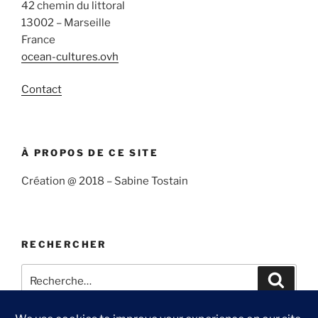
42 chemin du littoral
13002 – Marseille
France
ocean-cultures.ovh
Contact
À PROPOS DE CE SITE
Création @ 2018 – Sabine Tostain
RECHERCHER
Recherche
Recher
pour
: