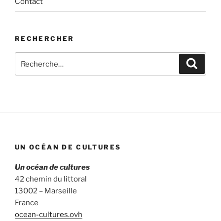
Contact
RECHERCHER
Recherche
Recher
pour
:
UN OCÉAN DE CULTURES
Un océan de cultures
42 chemin du littoral
13002 – Marseille
France
ocean-cultures.ovh