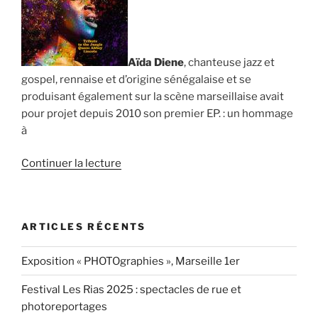
Aïda Diene
, chanteuse jazz et
gospel, rennaise et d’origine sénégalaise et se
produisant également sur la scène marseillaise avait
pour projet depuis 2010 son premier EP. : un hommage
à
de
Continuer la lecture
« Un
EP.
pour
ARTICLES RÉCENTS
Aïda
Diene »
Exposition « PHOTOgraphies », Marseille 1er
Festival Les Rias 2025 : spectacles de rue et
photoreportages