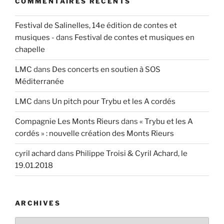
COMMENTAIRES RÉCENTS
Festival de Salinelles, 14e édition de contes et
musiques -
dans
Festival de contes et musiques en
chapelle
LMC
dans
Des concerts en soutien à SOS
Méditerranée
LMC
dans
Un pitch pour Trybu et les A cordés
Compagnie Les Monts Rieurs
dans
« Trybu et les A
cordés » : nouvelle création des Monts Rieurs
cyril achard
dans
Philippe Troisi & Cyril Achard, le
19.01.2018
ARCHIVES
Archives