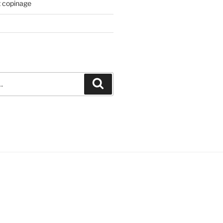
t copinage
Recherche