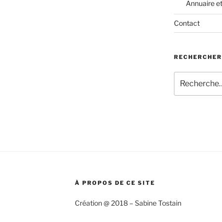
Annuaire e
Contact
RECHERCHER
Recherche
pour
:
À PROPOS DE CE SITE
Création @ 2018 – Sabine Tostain