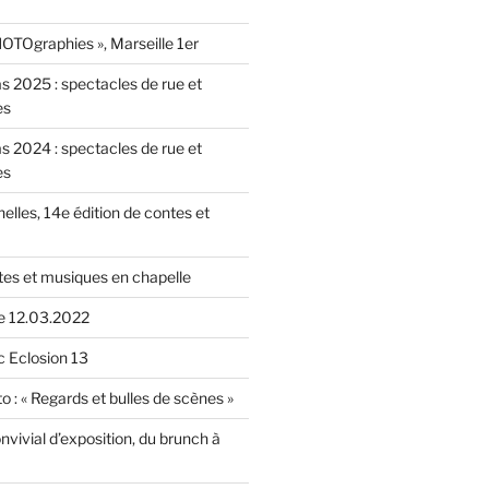
OTOgraphies », Marseille 1er
as 2025 : spectacles de rue et
es
as 2024 : spectacles de rue et
es
nelles, 14e édition de contes et
tes et musiques en chapelle
le 12.03.2022
c Eclosion 13
o : « Regards et bulles de scènes »
vivial d’exposition, du brunch à