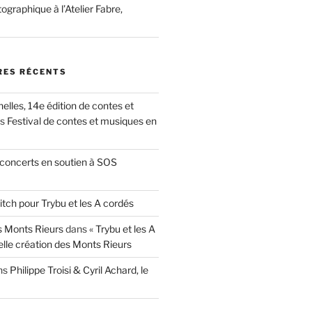
ographique à l’Atelier Fabre,
ES RÉCENTS
nelles, 14e édition de contes et
ns
Festival de contes et musiques en
concerts en soutien à SOS
itch pour Trybu et les A cordés
 Monts Rieurs
dans
« Trybu et les A
elle création des Monts Rieurs
ns
Philippe Troisi & Cyril Achard, le