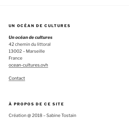
UN OCÉAN DE CULTURES
Un océan de cultures
42 chemin du littoral
13002 – Marseille
France
ocean-cultures.ovh
Contact
À PROPOS DE CE SITE
Création @ 2018 – Sabine Tostain