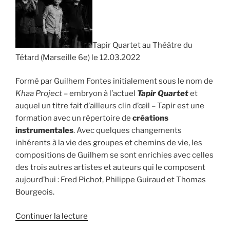
Tapir Quartet au Théâtre du
Tétard (Marseille 6e) le 12.03.2022
Formé par Guilhem Fontes initialement sous le nom de
Khaa Project
– embryon à l’actuel
Tapir Quartet
et
auquel un titre fait d’ailleurs clin d’œil – Tapir est une
formation avec un répertoire de
créations
instrumentales
. Avec quelques changements
inhérents à la vie des groupes et chemins de vie, les
compositions de Guilhem se sont enrichies avec celles
des trois autres artistes et auteurs qui le composent
aujourd’hui : Fred Pichot, Philippe Guiraud et Thomas
Bourgeois.
de
Continuer la lecture
« Tapir