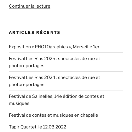
de
Continuer la lecture
« Les
Oreilles
d’Aman,
ARTICLES RÉCENTS
Marseille
le
Exposition « PHOTOgraphies », Marseille 1er
1.12.2018 »
Festival Les Rias 2025 : spectacles de rue et
photoreportages
Festival Les Rias 2024 : spectacles de rue et
photoreportages
Festival de Salinelles, 14e édition de contes et
musiques
Festival de contes et musiques en chapelle
Tapir Quartet, le 12.03.2022