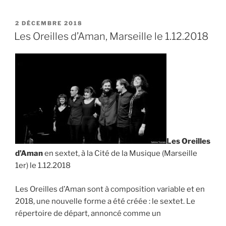
Quartet,
le
PUBLIÉ
2 DÉCEMBRE 2018
LE
12.03.2022 »
Les Oreilles d’Aman, Marseille le 1.12.2018
Les Oreilles
d’Aman
en sextet, à la Cité de la Musique (Marseille
1er) le 1.12.2018
Les Oreilles d’Aman sont à composition variable et en
2018, une nouvelle forme a été créée : le sextet. Le
répertoire de départ, annoncé comme un