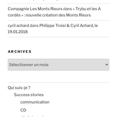
Compagnie Les Monts Rieurs
dans
« Trybu et les A
cordés » : nouvelle création des Monts Rieurs
cyril achard
dans
Philippe Troisi & Cyril Achard, le
19.01.2018
ARCHIVES
Archives
Qui suis-je ?
Success stories
communication
CD