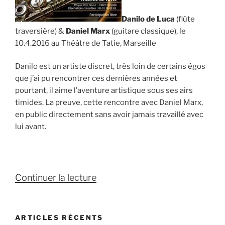
Danilo de Luca
(flûte
traversière) &
Daniel Marx
(guitare classique), le
10.4.2016 au Théâtre de Tatie, Marseille
Danilo est un artiste discret, très loin de certains égos
que j’ai pu rencontrer ces dernières années et
pourtant, il aime l’aventure artistique sous ses airs
timides. La preuve, cette rencontre avec Daniel Marx,
en public directement sans avoir jamais travaillé avec
lui avant.
de
Continuer la lecture
« Danilo
de
Luca
ARTICLES RÉCENTS