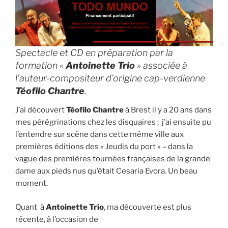
&
Daniel
Marx »
Spectacle et CD en préparation par la
formation «
Antoinette Trio
» associée à
l’auteur-compositeur d’origine cap-verdienne
Téofilo Chantre
.
J’ai découvert
Téofilo Chantre
à Brest il y a 20 ans dans
mes pérégrinations chez les disquaires ; j’ai ensuite pu
l’entendre sur scène dans cette même ville aux
premières éditions des « Jeudis du port » – dans la
vague des premières tournées françaises de la grande
dame aux pieds nus qu’était Cesaria Evora. Un beau
moment.
Quant à
Antoinette Trio
, ma découverte est plus
récente, à l’occasion de