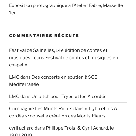
Exposition photographique à l’Atelier Fabre, Marseille
1er
COMMENTAIRES RÉCENTS
Festival de Salinelles, 14e édition de contes et
musiques -
dans
Festival de contes et musiques en
chapelle
LMC
dans
Des concerts en soutien à SOS
Méditerranée
LMC
dans
Un pitch pour Trybu et les A cordés
Compagnie Les Monts Rieurs
dans
« Trybu et les A
cordés » : nouvelle création des Monts Rieurs
cyril achard
dans
Philippe Troisi & Cyril Achard, le
19.01.2018