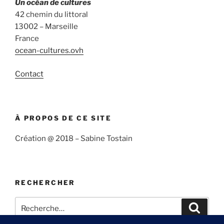
Un océan de cultures
42 chemin du littoral
13002 – Marseille
France
ocean-cultures.ovh
Contact
À PROPOS DE CE SITE
Création @ 2018 – Sabine Tostain
RECHERCHER
Recherche
Recher
pour