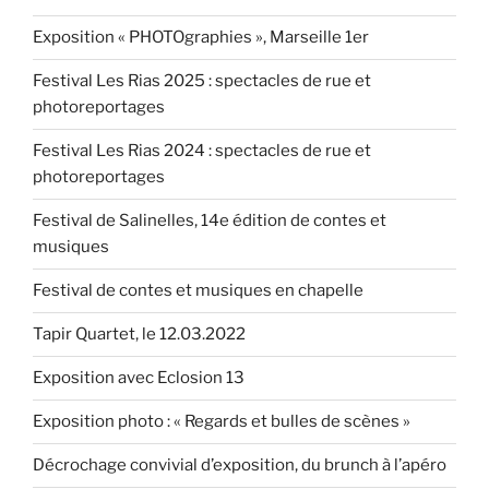
&
Daniel
Exposition « PHOTOgraphies », Marseille 1er
Marx,
Festival Les Rias 2025 : spectacles de rue et
le
photoreportages
10.4.2016 »
Festival Les Rias 2024 : spectacles de rue et
photoreportages
Festival de Salinelles, 14e édition de contes et
musiques
Festival de contes et musiques en chapelle
Tapir Quartet, le 12.03.2022
Exposition avec Eclosion 13
Exposition photo : « Regards et bulles de scènes »
Décrochage convivial d’exposition, du brunch à l’apéro