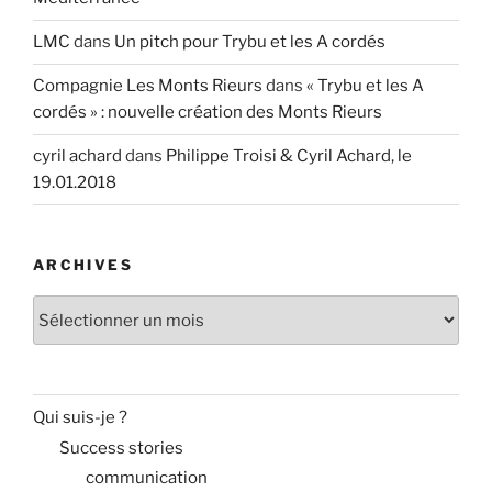
LMC
dans
Un pitch pour Trybu et les A cordés
Compagnie Les Monts Rieurs
dans
« Trybu et les A
cordés » : nouvelle création des Monts Rieurs
cyril achard
dans
Philippe Troisi & Cyril Achard, le
19.01.2018
ARCHIVES
Archives
Qui suis-je ?
Success stories
communication