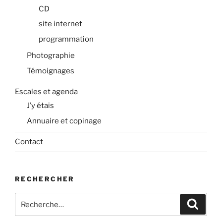
CD
site internet
programmation
Photographie
Témoignages
Escales et agenda
J’y étais
Annuaire et copinage
Contact
RECHERCHER
Recherche
Recher
pour