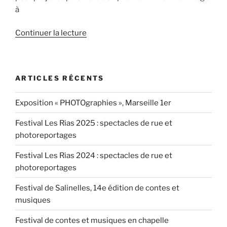
à
de
Continuer la lecture
« Un
EP.
pour
ARTICLES RÉCENTS
Aïda
Diene »
Exposition « PHOTOgraphies », Marseille 1er
Festival Les Rias 2025 : spectacles de rue et
photoreportages
Festival Les Rias 2024 : spectacles de rue et
photoreportages
Festival de Salinelles, 14e édition de contes et
musiques
Festival de contes et musiques en chapelle