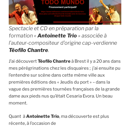
Spectacle et CD en préparation par la
formation «
Antoinette Trio
» associée à
l’auteur-compositeur d’origine cap-verdienne
Téofilo Chantre
.
J’ai découvert
Téofilo Chantre
à Brest il y a 20 ans dans
mes pérégrinations chez les disquaires ; j’ai ensuite pu
l’entendre sur scène dans cette même ville aux
premières éditions des « Jeudis du port » – dans la
vague des premières tournées françaises de la grande
dame aux pieds nus qu’était Cesaria Evora. Un beau
moment.
Quant à
Antoinette Trio
, ma découverte est plus
récente, à l’occasion de