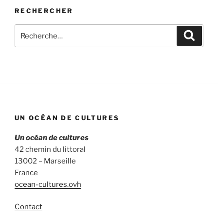
RECHERCHER
Recherche
Recher
pour
:
UN OCÉAN DE CULTURES
Un océan de cultures
42 chemin du littoral
13002 – Marseille
France
ocean-cultures.ovh
Contact