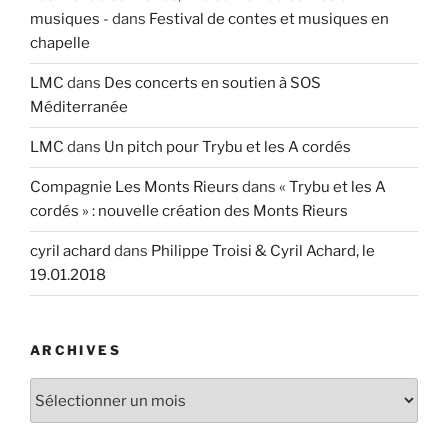
musiques -
dans
Festival de contes et musiques en
chapelle
LMC
dans
Des concerts en soutien à SOS
Méditerranée
LMC
dans
Un pitch pour Trybu et les A cordés
Compagnie Les Monts Rieurs
dans
« Trybu et les A
cordés » : nouvelle création des Monts Rieurs
cyril achard
dans
Philippe Troisi & Cyril Achard, le
19.01.2018
ARCHIVES
Archives