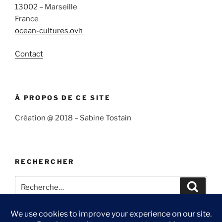
13002 – Marseille
France
ocean-cultures.ovh
Contact
À PROPOS DE CE SITE
Création @ 2018 – Sabine Tostain
RECHERCHER
Recherche
Recher
pour
: