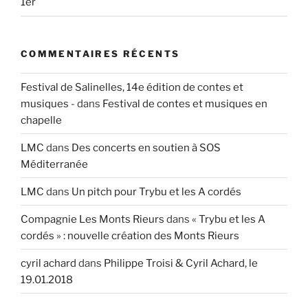
1er
COMMENTAIRES RÉCENTS
Festival de Salinelles, 14e édition de contes et
musiques -
dans
Festival de contes et musiques en
chapelle
LMC
dans
Des concerts en soutien à SOS
Méditerranée
LMC
dans
Un pitch pour Trybu et les A cordés
Compagnie Les Monts Rieurs
dans
« Trybu et les A
cordés » : nouvelle création des Monts Rieurs
cyril achard
dans
Philippe Troisi & Cyril Achard, le
19.01.2018