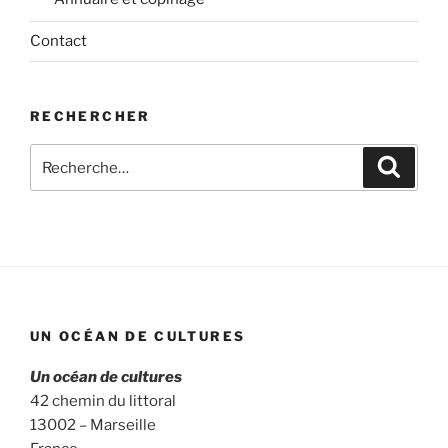
Contact
RECHERCHER
Recherche
Recher
pour
:
UN OCÉAN DE CULTURES
Un océan de cultures
42 chemin du littoral
13002 – Marseille