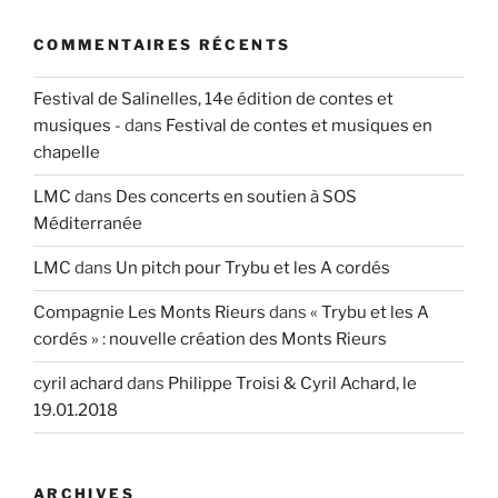
COMMENTAIRES RÉCENTS
Festival de Salinelles, 14e édition de contes et
musiques -
dans
Festival de contes et musiques en
chapelle
LMC
dans
Des concerts en soutien à SOS
Méditerranée
LMC
dans
Un pitch pour Trybu et les A cordés
Compagnie Les Monts Rieurs
dans
« Trybu et les A
cordés » : nouvelle création des Monts Rieurs
cyril achard
dans
Philippe Troisi & Cyril Achard, le
19.01.2018
ARCHIVES