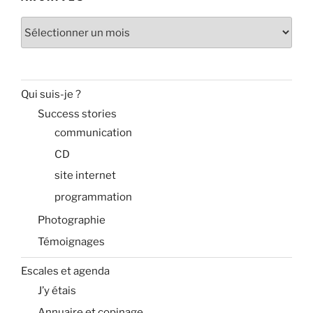
Archives
Qui suis-je ?
Success stories
communication
CD
site internet
programmation
Photographie
Témoignages
Escales et agenda
J’y étais
Annuaire et copinage