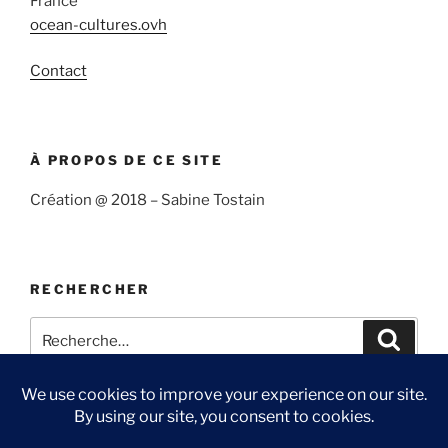
France
ocean-cultures.ovh
Contact
À PROPOS DE CE SITE
Création @ 2018 – Sabine Tostain
RECHERCHER
Recherche
Recher
pour
: