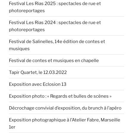
et
Festival Les Rias 2025 : spectacles de rue et
l’art
photoreportages
au-
dessus
Festival Les Rias 2024 : spectacles de rue et
de
photoreportages
tout » »
Festival de Salinelles, 14e édition de contes et
musiques
Festival de contes et musiques en chapelle
Tapir Quartet, le 12.03.2022
Exposition avec Eclosion 13
Exposition photo : « Regards et bulles de scènes »
Décrochage convivial d’exposition, du brunch à l’apéro
Exposition photographique à l’Atelier Fabre, Marseille
1er