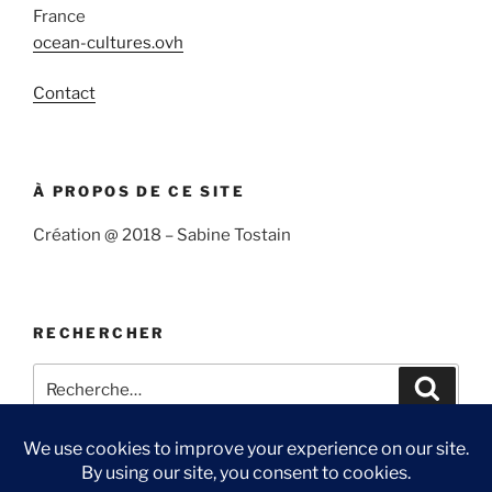
France
ocean-cultures.ovh
Contact
À PROPOS DE CE SITE
Création @ 2018 – Sabine Tostain
RECHERCHER
Recherche
Recher
pour
: