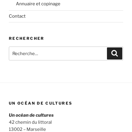
Annuaire et copinage
Contact
RECHERCHER
Recherche
Recher
pour
:
UN OCÉAN DE CULTURES
Un océan de cultures
42 chemin du littoral
13002 – Marseille