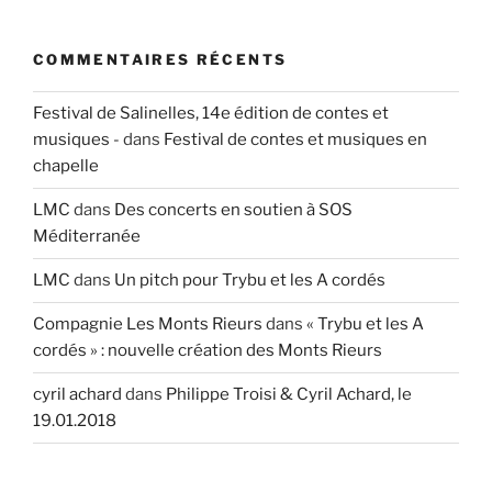
COMMENTAIRES RÉCENTS
Festival de Salinelles, 14e édition de contes et
musiques -
dans
Festival de contes et musiques en
chapelle
LMC
dans
Des concerts en soutien à SOS
Méditerranée
LMC
dans
Un pitch pour Trybu et les A cordés
Compagnie Les Monts Rieurs
dans
« Trybu et les A
cordés » : nouvelle création des Monts Rieurs
cyril achard
dans
Philippe Troisi & Cyril Achard, le
19.01.2018