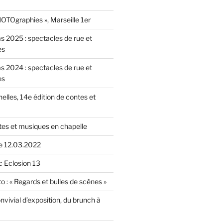
OTOgraphies », Marseille 1er
as 2025 : spectacles de rue et
es
as 2024 : spectacles de rue et
es
nelles, 14e édition de contes et
tes et musiques en chapelle
le 12.03.2022
c Eclosion 13
o : « Regards et bulles de scènes »
vivial d’exposition, du brunch à