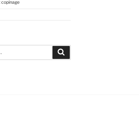
t copinage
Recherche