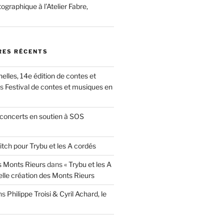
ographique à l’Atelier Fabre,
ES RÉCENTS
nelles, 14e édition de contes et
ns
Festival de contes et musiques en
concerts en soutien à SOS
itch pour Trybu et les A cordés
 Monts Rieurs
dans
« Trybu et les A
elle création des Monts Rieurs
ns
Philippe Troisi & Cyril Achard, le