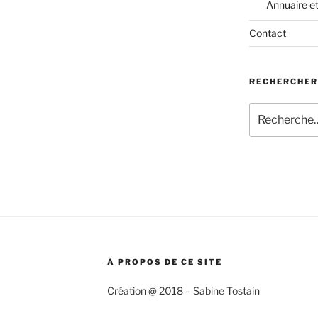
Annuaire e
Contact
RECHERCHER
Recherche
pour
:
À PROPOS DE CE SITE
Création @ 2018 – Sabine Tostain