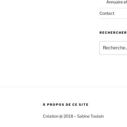
Annuaire e
Contact
RECHERCHER
Recherche
pour
:
À PROPOS DE CE SITE
Création @ 2018 – Sabine Tostain