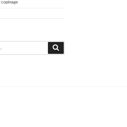
t copinage
Recherche