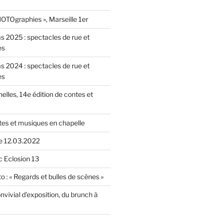
OTOgraphies », Marseille 1er
as 2025 : spectacles de rue et
es
as 2024 : spectacles de rue et
es
nelles, 14e édition de contes et
tes et musiques en chapelle
le 12.03.2022
c Eclosion 13
o : « Regards et bulles de scènes »
vivial d’exposition, du brunch à