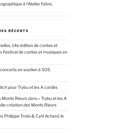
ographique à l’Atelier Fabre,
ES RÉCENTS
nelles, 14e édition de contes et
ns
Festival de contes et musiques en
concerts en soutien à SOS
itch pour Trybu et les A cordés
 Monts Rieurs
dans
« Trybu et les A
elle création des Monts Rieurs
ns
Philippe Troisi & Cyril Achard, le