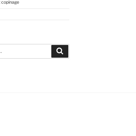
t copinage
Recherche