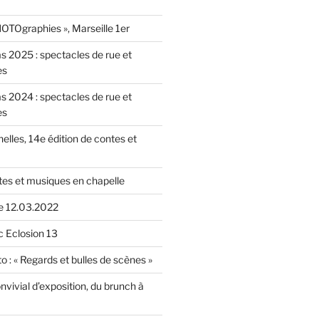
OTOgraphies », Marseille 1er
as 2025 : spectacles de rue et
es
as 2024 : spectacles de rue et
es
nelles, 14e édition de contes et
tes et musiques en chapelle
le 12.03.2022
c Eclosion 13
o : « Regards et bulles de scènes »
vivial d’exposition, du brunch à