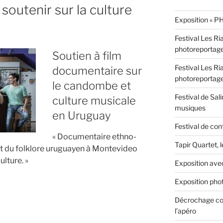
outenir sur la culture
Exposition « PH
Festival Les Ri
photoreportag
Soutien à film
Festival Les Ri
documentaire sur
photoreportag
le candombe et
Festival de Sali
culture musicale
musiques
en Uruguay
Festival de con
« Documentaire ethno-
Tapir Quartet, 
t du folklore uruguayen à Montevideo
lture. »
Exposition ave
Exposition phot
Décrochage con
ire
l’apéro