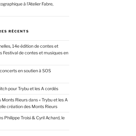
ographique à l’Atelier Fabre,
ES RÉCENTS
nelles, 14e édition de contes et
ns
Festival de contes et musiques en
concerts en soutien à SOS
itch pour Trybu et les A cordés
 Monts Rieurs
dans
« Trybu et les A
elle création des Monts Rieurs
ns
Philippe Troisi & Cyril Achard, le