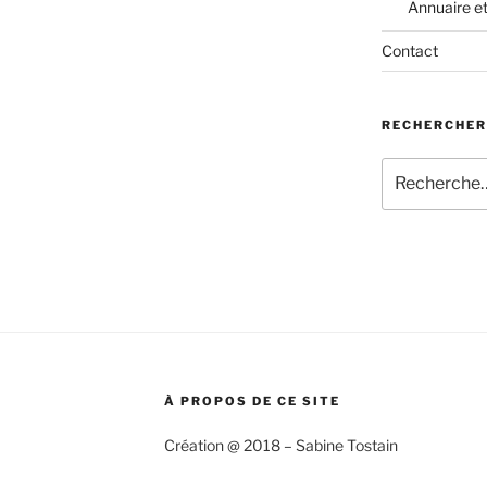
Annuaire e
Contact
RECHERCHER
Recherche
pour
:
À PROPOS DE CE SITE
Création @ 2018 – Sabine Tostain