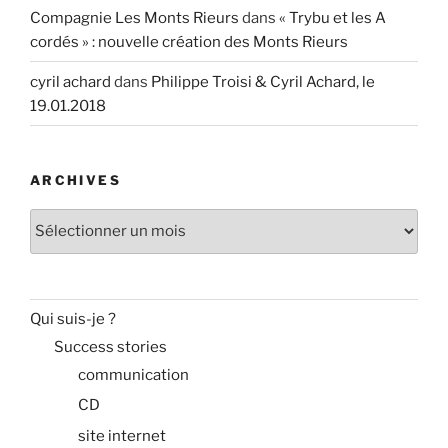
Compagnie Les Monts Rieurs
dans
« Trybu et les A
cordés » : nouvelle création des Monts Rieurs
cyril achard
dans
Philippe Troisi & Cyril Achard, le
19.01.2018
ARCHIVES
Archives
Qui suis-je ?
Success stories
communication
CD
site internet