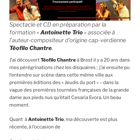
Spectacle et CD en préparation par la
formation «
Antoinette Trio
» associée à
l’auteur-compositeur d’origine cap-verdienne
Téofilo Chantre
.
J’ai découvert
Téofilo Chantre
à Brest il y a 20 ans dans
mes pérégrinations chez les disquaires ; j’ai ensuite pu
l’entendre sur scène dans cette même ville aux
premières éditions des « Jeudis du port » – dans la
vague des premières tournées françaises de la grande
dame aux pieds nus qu’était Cesaria Evora. Un beau
moment.
Quant à
Antoinette Trio
, ma découverte est plus
récente, à l’occasion de