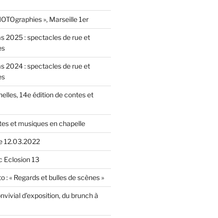
OTOgraphies », Marseille 1er
as 2025 : spectacles de rue et
es
as 2024 : spectacles de rue et
es
nelles, 14e édition de contes et
tes et musiques en chapelle
le 12.03.2022
c Eclosion 13
o : « Regards et bulles de scènes »
vivial d’exposition, du brunch à