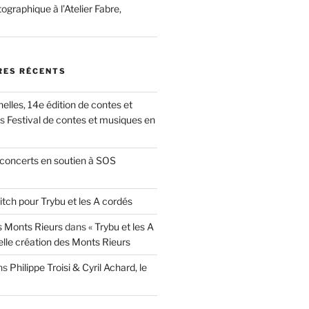
ographique à l’Atelier Fabre,
ES RÉCENTS
nelles, 14e édition de contes et
ns
Festival de contes et musiques en
concerts en soutien à SOS
itch pour Trybu et les A cordés
 Monts Rieurs
dans
« Trybu et les A
elle création des Monts Rieurs
ns
Philippe Troisi & Cyril Achard, le