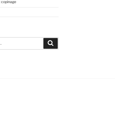
t copinage
Recherche