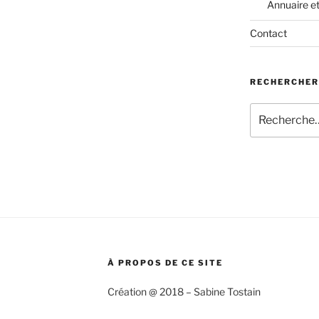
Annuaire e
Contact
RECHERCHER
Recherche
pour
:
À PROPOS DE CE SITE
Création @ 2018 – Sabine Tostain