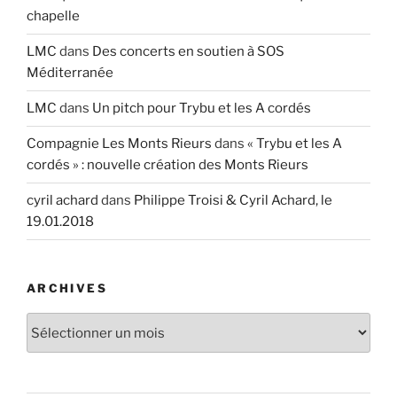
chapelle
LMC
dans
Des concerts en soutien à SOS
Méditerranée
LMC
dans
Un pitch pour Trybu et les A cordés
Compagnie Les Monts Rieurs
dans
« Trybu et les A
cordés » : nouvelle création des Monts Rieurs
cyril achard
dans
Philippe Troisi & Cyril Achard, le
19.01.2018
ARCHIVES
Archives