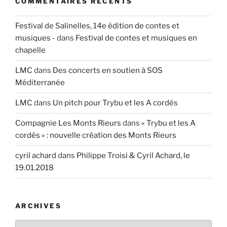
COMMENTAIRES RÉCENTS
Festival de Salinelles, 14e édition de contes et
musiques -
dans
Festival de contes et musiques en
chapelle
LMC
dans
Des concerts en soutien à SOS
Méditerranée
LMC
dans
Un pitch pour Trybu et les A cordés
Compagnie Les Monts Rieurs
dans
« Trybu et les A
cordés » : nouvelle création des Monts Rieurs
cyril achard
dans
Philippe Troisi & Cyril Achard, le
19.01.2018
ARCHIVES
Archives