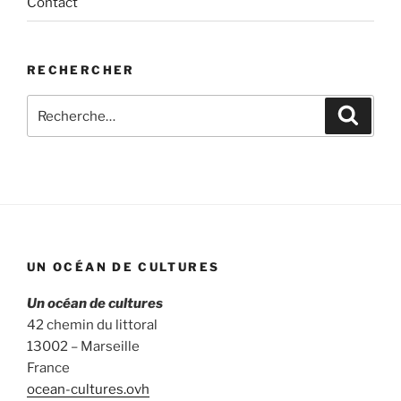
Contact
RECHERCHER
Recherche
Recher
pour
:
UN OCÉAN DE CULTURES
Un océan de cultures
42 chemin du littoral
13002 – Marseille
France
ocean-cultures.ovh