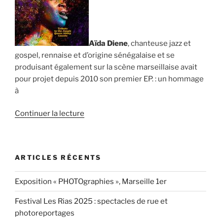
Aïda Diene
, chanteuse jazz et
gospel, rennaise et d’origine sénégalaise et se
produisant également sur la scène marseillaise avait
pour projet depuis 2010 son premier EP. : un hommage
à
de
Continuer la lecture
« Un
EP.
pour
ARTICLES RÉCENTS
Aïda
Diene »
Exposition « PHOTOgraphies », Marseille 1er
Festival Les Rias 2025 : spectacles de rue et
photoreportages