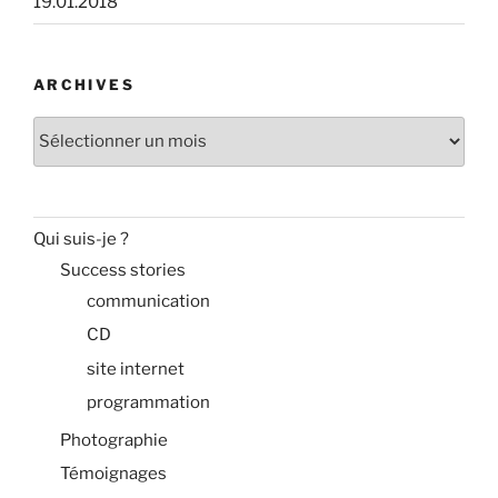
19.01.2018
ARCHIVES
Archives
Qui suis-je ?
Success stories
communication
CD
site internet
programmation
Photographie
Témoignages