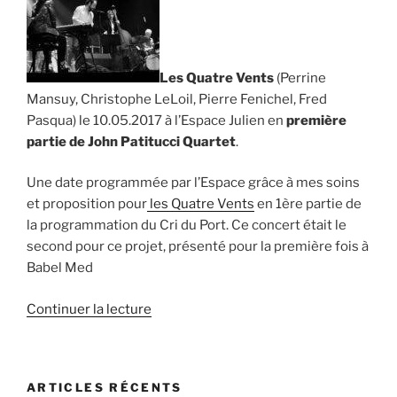
Les Quatre Vents
(Perrine
Mansuy, Christophe LeLoil, Pierre Fenichel, Fred
Pasqua) le 10.05.2017 à l’Espace Julien en
première
partie de John Patitucci Quartet
.
Une date programmée par l’Espace grâce à mes soins
et proposition pour
les Quatre Vents
en 1ère partie de
la programmation du Cri du Port. Ce concert était le
second pour ce projet, présenté pour la première fois à
Babel Med
de
Continuer la lecture
« Les
Quatre
Vents,
ARTICLES RÉCENTS
le