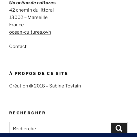
Un océan de cultures
42 chemin du littoral
13002 – Marseille
France
ocean-cultures.ovh
Contact
À PROPOS DE CE SITE
Création @ 2018 – Sabine Tostain
RECHERCHER
Recherche
Recher
pour