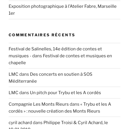
Exposition photographique à l’Atelier Fabre, Marseille
1er
COMMENTAIRES RÉCENTS
Festival de Salinelles, 14e édition de contes et
musiques -
dans
Festival de contes et musiques en
chapelle
LMC
dans
Des concerts en soutien à SOS
Méditerranée
LMC
dans
Un pitch pour Trybu et les A cordés
Compagnie Les Monts Rieurs
dans
« Trybu et les A
cordés » : nouvelle création des Monts Rieurs
cyril achard
dans
Philippe Troisi & Cyril Achard, le