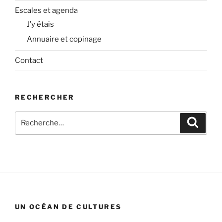
Escales et agenda
J’y étais
Annuaire et copinage
Contact
RECHERCHER
Recherche
Recher
pour
:
UN OCÉAN DE CULTURES