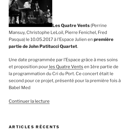
Les Quatre Vents
(Perrine
Mansuy, Christophe LeLoil, Pierre Fenichel, Fred
Pasqua) le 10.05.2017 à l’Espace Julien en
première
partie de John Patitucci Quartet
.
Une date programmée par l’Espace grâce à mes soins
et proposition pour
les Quatre Vents
en 1ère partie de
la programmation du Cri du Port. Ce concert était le
second pour ce projet, présenté pour la première fois à
Babel Med
de
Continuer la lecture
« Les
Quatre
Vents,
ARTICLES RÉCENTS
le