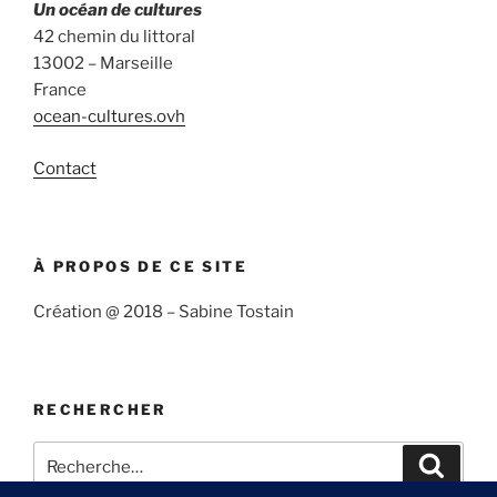
Un océan de cultures
42 chemin du littoral
13002 – Marseille
France
ocean-cultures.ovh
Contact
À PROPOS DE CE SITE
Création @ 2018 – Sabine Tostain
RECHERCHER
Recherche
Recher
pour