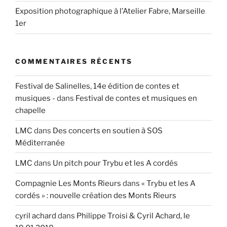
Exposition photographique à l’Atelier Fabre, Marseille
1er
COMMENTAIRES RÉCENTS
Festival de Salinelles, 14e édition de contes et
musiques -
dans
Festival de contes et musiques en
chapelle
LMC
dans
Des concerts en soutien à SOS
Méditerranée
LMC
dans
Un pitch pour Trybu et les A cordés
Compagnie Les Monts Rieurs
dans
« Trybu et les A
cordés » : nouvelle création des Monts Rieurs
cyril achard
dans
Philippe Troisi & Cyril Achard, le