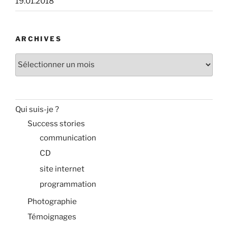
19.01.2018
ARCHIVES
Archives
Qui suis-je ?
Success stories
communication
CD
site internet
programmation
Photographie
Témoignages