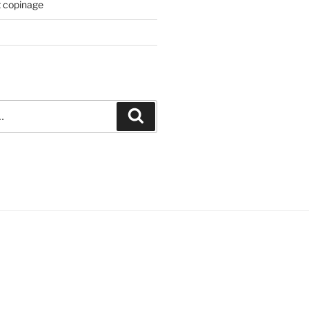
t copinage
Recherche