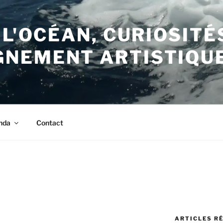
 L'OCÉAN, CURIOSITÉ
NEMENT ARTISTIQU
nda
Contact
ARTICLES R