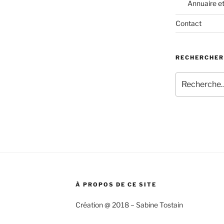
Annuaire e
Contact
RECHERCHER
Recherche
pour
:
À PROPOS DE CE SITE
Création @ 2018 – Sabine Tostain