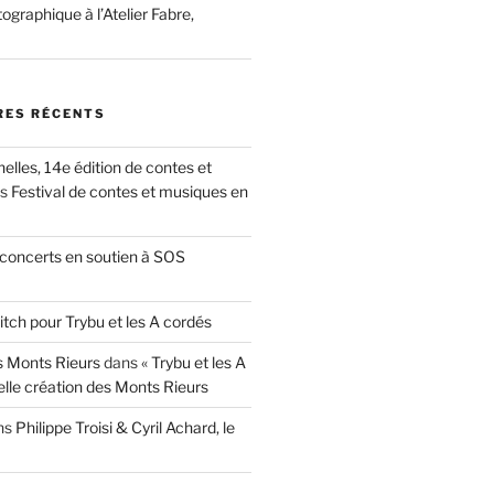
ographique à l’Atelier Fabre,
ES RÉCENTS
nelles, 14e édition de contes et
ns
Festival de contes et musiques en
concerts en soutien à SOS
itch pour Trybu et les A cordés
 Monts Rieurs
dans
« Trybu et les A
elle création des Monts Rieurs
ns
Philippe Troisi & Cyril Achard, le