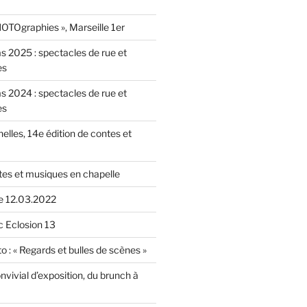
OTOgraphies », Marseille 1er
as 2025 : spectacles de rue et
es
as 2024 : spectacles de rue et
es
nelles, 14e édition de contes et
tes et musiques en chapelle
le 12.03.2022
c Eclosion 13
o : « Regards et bulles de scènes »
vivial d’exposition, du brunch à