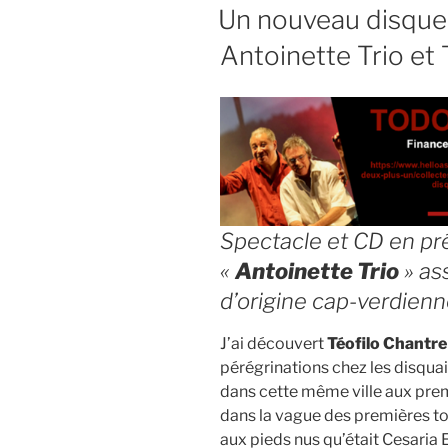
LE
Un nouveau disque
Antoinette Trio et 
Spectacle et CD en pré
«
Antoinette Trio
» as
d’origine cap-verdien
J’ai découvert
Téofilo Chantre
pérégrinations chez les disquair
dans cette même ville aux premi
dans la vague des premières t
aux pieds nus qu’était Cesaria