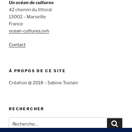
Un océan de cultures
42 chemin du littoral
13002 – Marseille
France
ocean-cultures.ovh
Contact
À PROPOS DE CE SITE
Création @ 2018 – Sabine Tostain
RECHERCHER
Recherche
Recher
pour