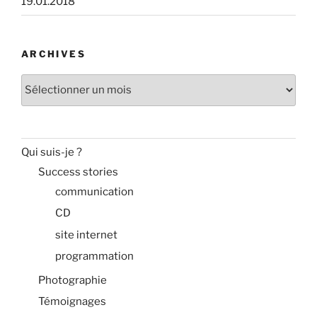
19.01.2018
ARCHIVES
Archives
Qui suis-je ?
Success stories
communication
CD
site internet
programmation
Photographie
Témoignages