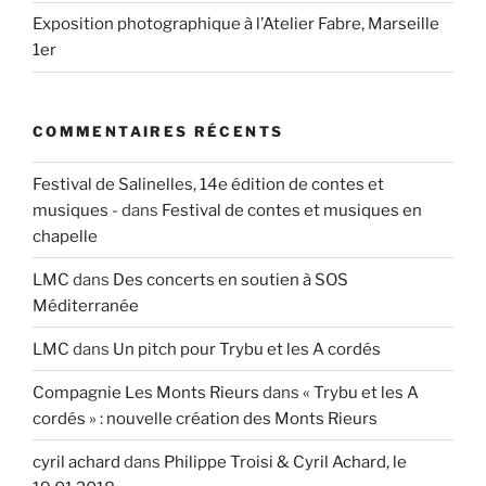
Exposition photographique à l’Atelier Fabre, Marseille
1er
COMMENTAIRES RÉCENTS
Festival de Salinelles, 14e édition de contes et
musiques -
dans
Festival de contes et musiques en
chapelle
LMC
dans
Des concerts en soutien à SOS
Méditerranée
LMC
dans
Un pitch pour Trybu et les A cordés
Compagnie Les Monts Rieurs
dans
« Trybu et les A
cordés » : nouvelle création des Monts Rieurs
cyril achard
dans
Philippe Troisi & Cyril Achard, le