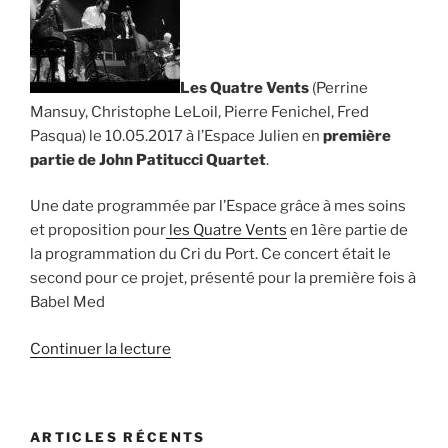
Les Quatre Vents
(Perrine
Mansuy, Christophe LeLoil, Pierre Fenichel, Fred
Pasqua) le 10.05.2017 à l’Espace Julien en
première
partie de John Patitucci Quartet
.
Une date programmée par l’Espace grâce à mes soins
et proposition pour
les Quatre Vents
en 1ère partie de
la programmation du Cri du Port. Ce concert était le
second pour ce projet, présenté pour la première fois à
Babel Med
de
Continuer la lecture
« Les
Quatre
Vents,
ARTICLES RÉCENTS
le