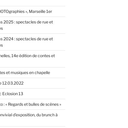
OTOgraphies », Marseille 1er
as 2025 : spectacles de rue et
es
as 2024 : spectacles de rue et
es
nelles, 14e édition de contes et
tes et musiques en chapelle
le 12.03.2022
c Eclosion 13
o : « Regards et bulles de scènes »
vivial d’exposition, du brunch à