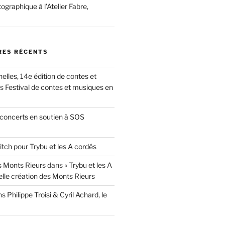
ographique à l’Atelier Fabre,
ES RÉCENTS
nelles, 14e édition de contes et
ns
Festival de contes et musiques en
concerts en soutien à SOS
itch pour Trybu et les A cordés
 Monts Rieurs
dans
« Trybu et les A
elle création des Monts Rieurs
ns
Philippe Troisi & Cyril Achard, le