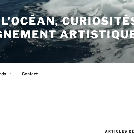
 L'OCÉAN, CURIOSITÉ
NEMENT ARTISTIQU
nda
Contact
ARTICLES R