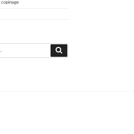
t copinage
Recherche