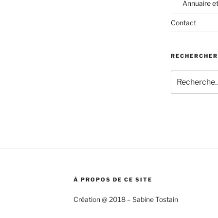
Annuaire e
Contact
RECHERCHER
Recherche
 »
pour
:
À PROPOS DE CE SITE
Création @ 2018 – Sabine Tostain