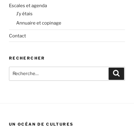
Escales et agenda
J’y étais
Annuaire et copinage
Contact
RECHERCHER
Recherche
Recher
pour
:
UN OCÉAN DE CULTURES