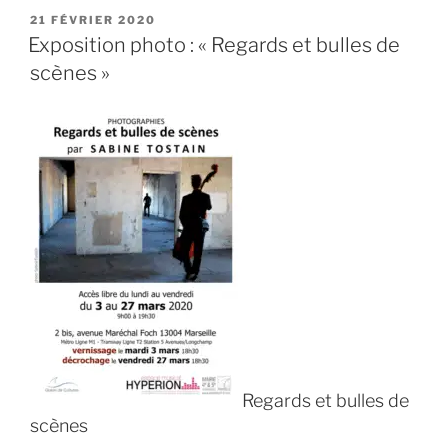
Eclosion
PUBLIÉ
21 FÉVRIER 2020
LE
13 »
Exposition photo : « Regards et bulles de
scènes »
Regards et bulles de
scènes