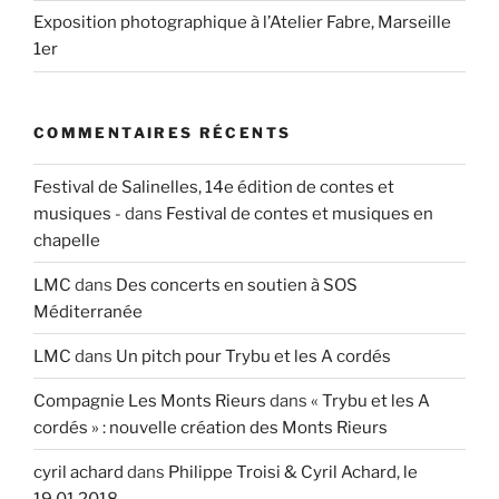
Exposition photographique à l’Atelier Fabre, Marseille
1er
COMMENTAIRES RÉCENTS
Festival de Salinelles, 14e édition de contes et
musiques -
dans
Festival de contes et musiques en
chapelle
LMC
dans
Des concerts en soutien à SOS
Méditerranée
LMC
dans
Un pitch pour Trybu et les A cordés
Compagnie Les Monts Rieurs
dans
« Trybu et les A
cordés » : nouvelle création des Monts Rieurs
cyril achard
dans
Philippe Troisi & Cyril Achard, le
19.01.2018