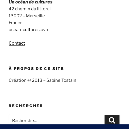
Un océan de cultures
42 chemin du littoral
13002 – Marseille
France
ocean-cultures.ovh
Contact
À PROPOS DE CE SITE
Création @ 2018 – Sabine Tostain
RECHERCHER
Recherche
Recher
pour