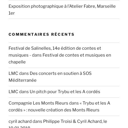
Exposition photographique à l’Atelier Fabre, Marseille
1er
COMMENTAIRES RÉCENTS
Festival de Salinelles, 14e édition de contes et
musiques -
dans
Festival de contes et musiques en
chapelle
LMC
dans
Des concerts en soutien à SOS
Méditerranée
LMC
dans
Un pitch pour Trybu et les A cordés
Compagnie Les Monts Rieurs
dans
« Trybu et les A
cordés » : nouvelle création des Monts Rieurs
cyril achard
dans
Philippe Troisi & Cyril Achard, le