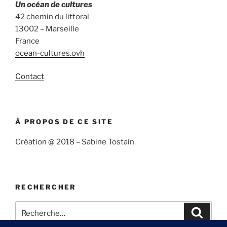
Un océan de cultures
42 chemin du littoral
13002 – Marseille
France
ocean-cultures.ovh
Contact
À PROPOS DE CE SITE
Création @ 2018 – Sabine Tostain
RECHERCHER
Recherche
Recher
pour