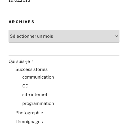
19.01.2018
ARCHIVES
Archives
Qui suis-je ?
Success stories
communication
CD
site internet
programmation
Photographie
Témoignages