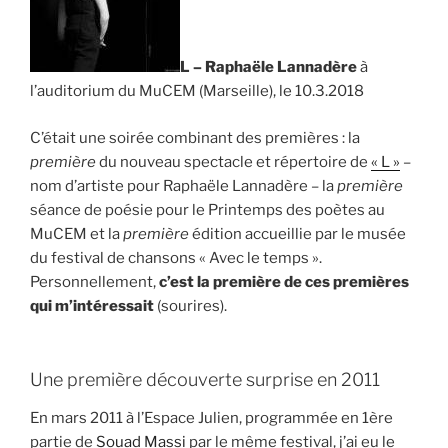
L – Raphaële Lannadère
à
l’auditorium du MuCEM (Marseille), le 10.3.2018
C’était une soirée combinant des premières : la
première
du nouveau spectacle et répertoire de
« L »
–
nom d’artiste pour Raphaële Lannadère – la
première
séance de poésie pour le Printemps des poètes au
MuCEM et la
première
édition accueillie par le musée
du festival de chansons « Avec le temps ».
Personnellement,
c’est la première de ces premières
qui m’intéressait
(sourires).
Une première découverte surprise en 2011
En mars 2011 à l’Espace Julien, programmée en 1ère
partie de
Souad Massi
par le même festival, j’ai eu le