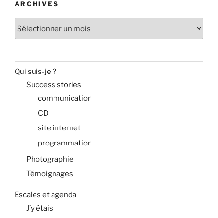
ARCHIVES
Archives
Qui suis-je ?
Success stories
communication
CD
site internet
programmation
Photographie
Témoignages
Escales et agenda
J’y étais