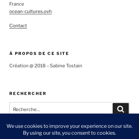
France
ocean-cultures.ovh
Contact
À PROPOS DE CE SITE
Création @ 2018 – Sabine Tostain
RECHERCHER
Recherche
Recher
pour
: