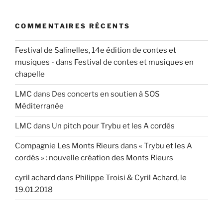
COMMENTAIRES RÉCENTS
Festival de Salinelles, 14e édition de contes et
musiques -
dans
Festival de contes et musiques en
chapelle
LMC
dans
Des concerts en soutien à SOS
Méditerranée
LMC
dans
Un pitch pour Trybu et les A cordés
Compagnie Les Monts Rieurs
dans
« Trybu et les A
cordés » : nouvelle création des Monts Rieurs
cyril achard
dans
Philippe Troisi & Cyril Achard, le
19.01.2018