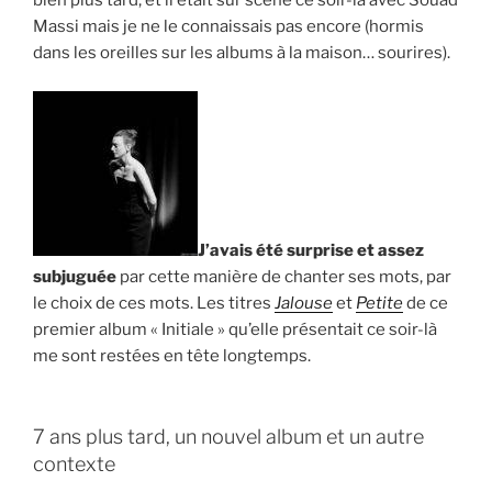
bien plus tard, et il était sur scène ce soir-là avec Souad
Massi mais je ne le connaissais pas encore (hormis
dans les oreilles sur les albums à la maison… sourires).
J’avais été surprise et assez
subjuguée
par cette manière de chanter ses mots, par
le choix de ces mots. Les titres
Jalouse
et
Petite
de ce
premier album « Initiale » qu’elle présentait ce soir-là
me sont restées en tête longtemps.
7 ans plus tard, un nouvel album et un autre
contexte