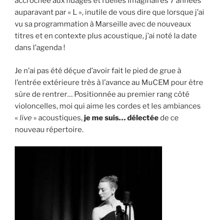
accrochée aux nuages et ruelles imaginaires 7 années
auparavant par « L », inutile de vous dire que lorsque j’ai
vu sa programmation à Marseille avec de nouveaux
titres et en contexte plus acoustique, j’ai noté la date
dans l’agenda !
Je n’ai pas été déçue d’avoir fait le pied de grue à
l’entrée extérieure très à l’avance au MuCEM pour être
sûre de rentrer… Positionnée au premier rang côté
violoncelles, moi qui aime les cordes et les ambiances
«
live
» acoustiques,
je me suis… délectée
de ce
nouveau répertoire.