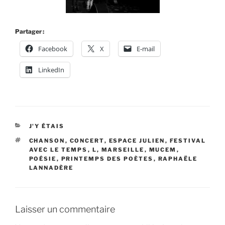
Partager :
Facebook
X
E-mail
LinkedIn
CATÉGORIES
J'Y ÉTAIS
ÉTIQUETTES
CHANSON
,
CONCERT
,
ESPACE JULIEN
,
FESTIVAL
AVEC LE TEMPS
,
L
,
MARSEILLE
,
MUCEM
,
POÉSIE
,
PRINTEMPS DES POÈTES
,
RAPHAËLE
LANNADÈRE
Laisser un commentaire