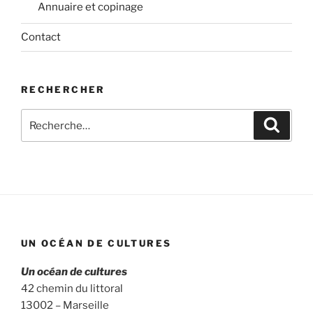
Annuaire et copinage
Contact
RECHERCHER
Recherche
Recher
pour
:
UN OCÉAN DE CULTURES
Un océan de cultures
42 chemin du littoral
13002 – Marseille