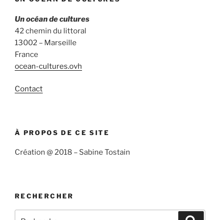
Un océan de cultures
42 chemin du littoral
13002 – Marseille
France
ocean-cultures.ovh
Contact
À PROPOS DE CE SITE
Création @ 2018 – Sabine Tostain
RECHERCHER
Recherche
Recher