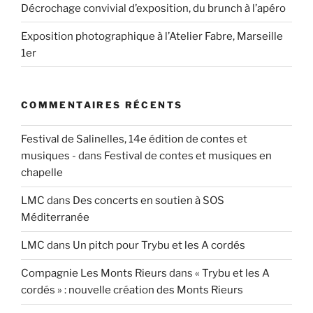
Décrochage convivial d’exposition, du brunch à l’apéro
Exposition photographique à l’Atelier Fabre, Marseille
1er
COMMENTAIRES RÉCENTS
Festival de Salinelles, 14e édition de contes et
musiques -
dans
Festival de contes et musiques en
chapelle
LMC
dans
Des concerts en soutien à SOS
Méditerranée
LMC
dans
Un pitch pour Trybu et les A cordés
Compagnie Les Monts Rieurs
dans
« Trybu et les A
cordés » : nouvelle création des Monts Rieurs