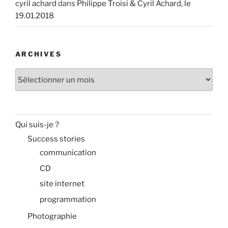
cyril achard
dans
Philippe Troisi & Cyril Achard, le
19.01.2018
ARCHIVES
Archives
Qui suis-je ?
Success stories
communication
CD
site internet
programmation
Photographie