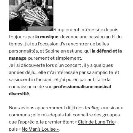
Simplement intéressée depuis
toujours par
la musique
, devenue une passion au fil du
temps, j’ai eu l’occasion d’y rencontrer de belles
personnalités, et Sabine en est une, qui
la défend et la
manage
, purement et simplement.
Je l’ai découverte lors d’un concert , il y a quelques
années déjà… elle m’a intéressée par sa simplicité et
sa sincérité d’accueil, et j’ai pu, en parlant, faire la
connaissance de son
professionnalisme musical
diversifié
.
Nous avions apparemment déjà des
feelings
musicaux
communs ; elle m’a depuis fait connaitre des groupes
que j’apprécie, le premier étant «
Clair de Lune Trio
« ,
puis «
No Man’s Louise »
.