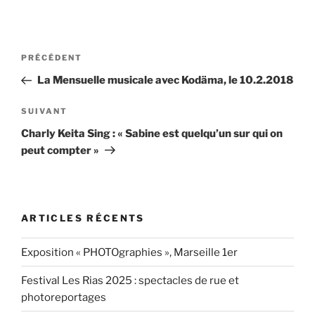
Navigation
Article
PRÉCÉDENT
de
précédent
La Mensuelle musicale avec Kodäma, le 10.2.2018
l’article
Article
SUIVANT
suivant
Charly Keita Sing : « Sabine est quelqu’un sur qui on
peut compter »
ARTICLES RÉCENTS
Exposition « PHOTOgraphies », Marseille 1er
Festival Les Rias 2025 : spectacles de rue et
photoreportages