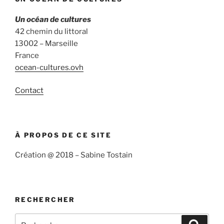
Un océan de cultures
42 chemin du littoral
13002 – Marseille
France
ocean-cultures.ovh
Contact
À PROPOS DE CE SITE
Création @ 2018 – Sabine Tostain
RECHERCHER
Recherche
Recher