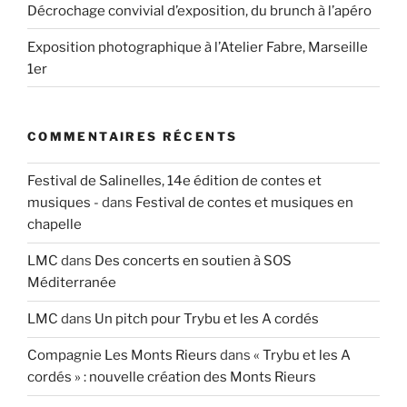
Décrochage convivial d’exposition, du brunch à l’apéro
Exposition photographique à l’Atelier Fabre, Marseille
1er
COMMENTAIRES RÉCENTS
Festival de Salinelles, 14e édition de contes et
musiques -
dans
Festival de contes et musiques en
chapelle
LMC
dans
Des concerts en soutien à SOS
Méditerranée
LMC
dans
Un pitch pour Trybu et les A cordés
Compagnie Les Monts Rieurs
dans
« Trybu et les A
cordés » : nouvelle création des Monts Rieurs