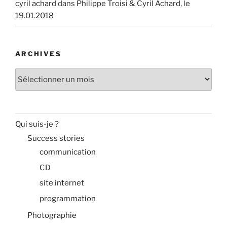
cyril achard
dans
Philippe Troisi & Cyril Achard, le
19.01.2018
ARCHIVES
Archives
Qui suis-je ?
Success stories
communication
CD
site internet
programmation
Photographie