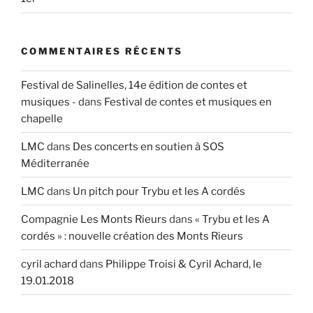
COMMENTAIRES RÉCENTS
Festival de Salinelles, 14e édition de contes et
musiques -
dans
Festival de contes et musiques en
chapelle
LMC
dans
Des concerts en soutien à SOS
Méditerranée
LMC
dans
Un pitch pour Trybu et les A cordés
Compagnie Les Monts Rieurs
dans
« Trybu et les A
cordés » : nouvelle création des Monts Rieurs
cyril achard
dans
Philippe Troisi & Cyril Achard, le
19.01.2018