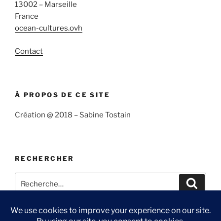
13002 – Marseille
France
ocean-cultures.ovh
Contact
À PROPOS DE CE SITE
Création @ 2018 – Sabine Tostain
RECHERCHER
Recherche
Recher
pour
: