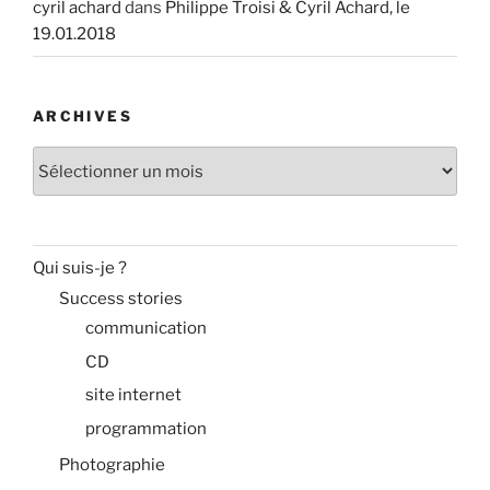
cyril achard
dans
Philippe Troisi & Cyril Achard, le
19.01.2018
ARCHIVES
Archives
Qui suis-je ?
Success stories
communication
CD
site internet
programmation
Photographie