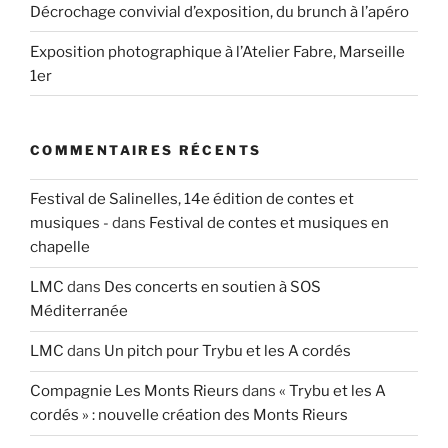
Décrochage convivial d’exposition, du brunch à l’apéro
Exposition photographique à l’Atelier Fabre, Marseille
1er
COMMENTAIRES RÉCENTS
Festival de Salinelles, 14e édition de contes et
musiques -
dans
Festival de contes et musiques en
chapelle
LMC
dans
Des concerts en soutien à SOS
Méditerranée
LMC
dans
Un pitch pour Trybu et les A cordés
Compagnie Les Monts Rieurs
dans
« Trybu et les A
cordés » : nouvelle création des Monts Rieurs