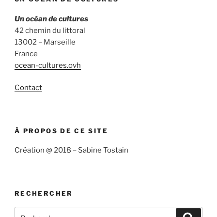
Un océan de cultures
42 chemin du littoral
13002 – Marseille
France
ocean-cultures.ovh
Contact
À PROPOS DE CE SITE
Création @ 2018 – Sabine Tostain
RECHERCHER
Recherche
Recher