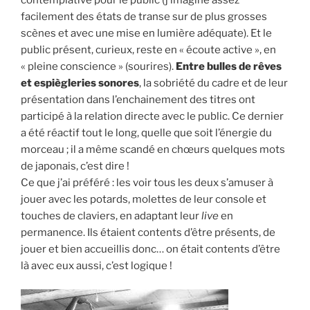
facilement des états de transe sur de plus grosses
scènes et avec une mise en lumière adéquate). Et le
public présent, curieux, reste en « écoute active », en
« pleine conscience » (sourires).
Entre bulles de rêves
et espiègleries sonores
, la sobriété du cadre et de leur
présentation dans l’enchainement des titres ont
participé à la relation directe avec le public. Ce dernier
a été réactif tout le long, quelle que soit l’énergie du
morceau ; il a même scandé en chœurs quelques mots
de japonais, c’est dire !
Ce que j’ai préféré : les voir tous les deux s’amuser à
jouer avec les potards, molettes de leur console et
touches de claviers, en adaptant leur
live
en
permanence. Ils étaient contents d’être présents, de
jouer et bien accueillis donc… on était contents d’être
là avec eux aussi, c’est logique !