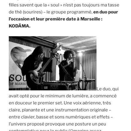
filles savent que la « soul » n’est pas toujours ma tasse
de thé (sourires) – le groupe programmé,
en duo pour
l’occasion et leur première date à Marseille :
KODÄMA.
Le duo, qui
avait opté pour le minimum de lumière, a commencé
en douceur le premier set. Une voix aérienne, très
claire, planante et une instrumentation originale –
entre clavier, basse et sons numériques et effets –
l’univers proposé provoque une posture un peu
contemplative pour le public (j’imagine assez