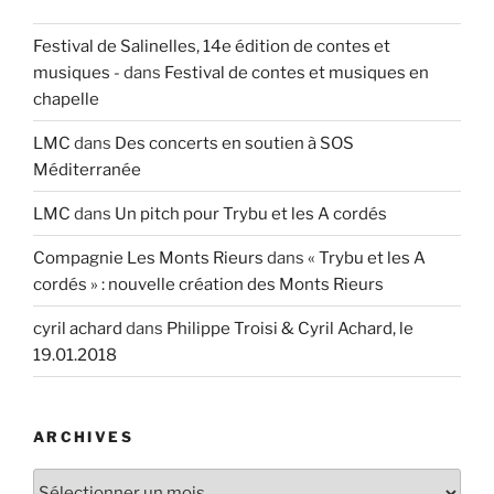
Festival de Salinelles, 14e édition de contes et
musiques -
dans
Festival de contes et musiques en
chapelle
LMC
dans
Des concerts en soutien à SOS
Méditerranée
LMC
dans
Un pitch pour Trybu et les A cordés
Compagnie Les Monts Rieurs
dans
« Trybu et les A
cordés » : nouvelle création des Monts Rieurs
cyril achard
dans
Philippe Troisi & Cyril Achard, le
19.01.2018
ARCHIVES
Archives