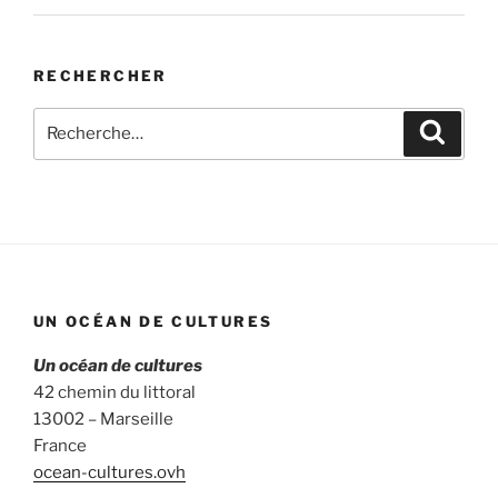
RECHERCHER
Recherche
Recher
pour
:
UN OCÉAN DE CULTURES
Un océan de cultures
42 chemin du littoral
13002 – Marseille
France
ocean-cultures.ovh