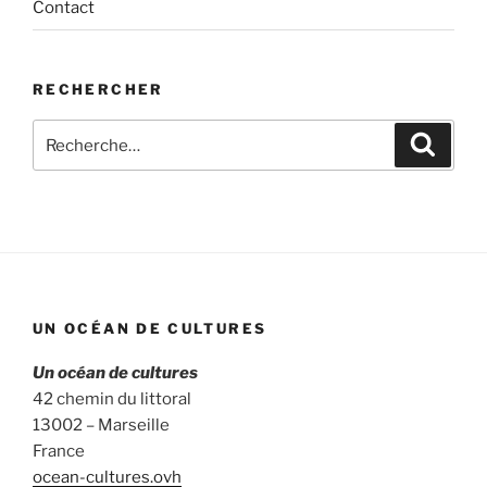
Contact
RECHERCHER
Recherche
Recher
pour
:
UN OCÉAN DE CULTURES
Un océan de cultures
42 chemin du littoral
13002 – Marseille
France
ocean-cultures.ovh