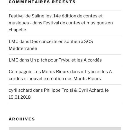
COMMENTAIRES RÉCENTS
Festival de Salinelles, 14e édition de contes et
musiques -
dans
Festival de contes et musiques en
chapelle
LMC
dans
Des concerts en soutien à SOS
Méditerranée
LMC
dans
Un pitch pour Trybu et les A cordés
Compagnie Les Monts Rieurs
dans
« Trybu et les A
cordés » : nouvelle création des Monts Rieurs
cyril achard
dans
Philippe Troisi & Cyril Achard, le
19.01.2018
ARCHIVES