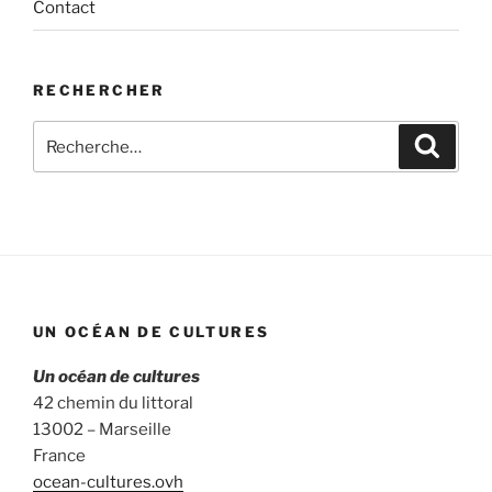
Contact
RECHERCHER
Recherche
Recher
pour
:
UN OCÉAN DE CULTURES
Un océan de cultures
42 chemin du littoral
13002 – Marseille
France
ocean-cultures.ovh