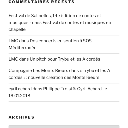
COMMENTAIRES RÉCENTS
Festival de Salinelles, 14e édition de contes et
musiques -
dans
Festival de contes et musiques en
chapelle
LMC
dans
Des concerts en soutien à SOS
Méditerranée
LMC
dans
Un pitch pour Trybu et les A cordés
Compagnie Les Monts Rieurs
dans
« Trybu et les A
cordés » : nouvelle création des Monts Rieurs
cyril achard
dans
Philippe Troisi & Cyril Achard, le
19.01.2018
ARCHIVES