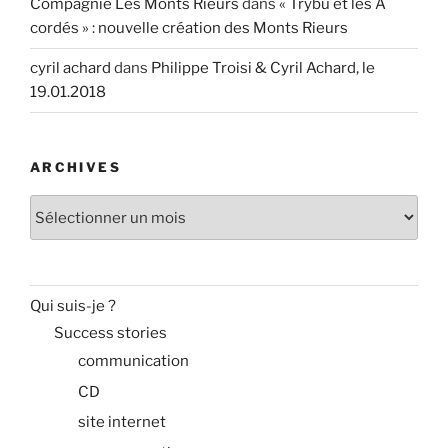
Compagnie Les Monts Rieurs
dans
« Trybu et les A
cordés » : nouvelle création des Monts Rieurs
cyril achard
dans
Philippe Troisi & Cyril Achard, le
19.01.2018
ARCHIVES
Archives
Qui suis-je ?
Success stories
communication
CD
site internet