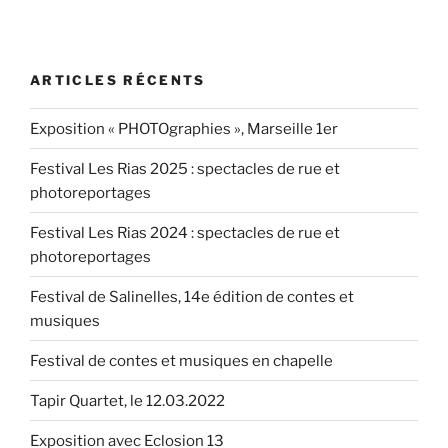
« Site
internet
pour
ARTICLES RÉCENTS
Diabate
&
Exposition « PHOTOgraphies », Marseille 1er
Kellner,
décembre
Festival Les Rias 2025 : spectacles de rue et
2015 »
photoreportages
Festival Les Rias 2024 : spectacles de rue et
photoreportages
Festival de Salinelles, 14e édition de contes et
musiques
Festival de contes et musiques en chapelle
Tapir Quartet, le 12.03.2022
Exposition avec Eclosion 13