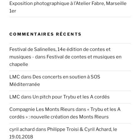
Exposition photographique à l’Atelier Fabre, Marseille
1er
COMMENTAIRES RÉCENTS
Festival de Salinelles, 14e édition de contes et
musiques -
dans
Festival de contes et musiques en
chapelle
LMC
dans
Des concerts en soutien à SOS
Méditerranée
LMC
dans
Un pitch pour Trybu et les A cordés
Compagnie Les Monts Rieurs
dans
« Trybu et les A
cordés » : nouvelle création des Monts Rieurs
cyril achard
dans
Philippe Troisi & Cyril Achard, le
19.01.2018