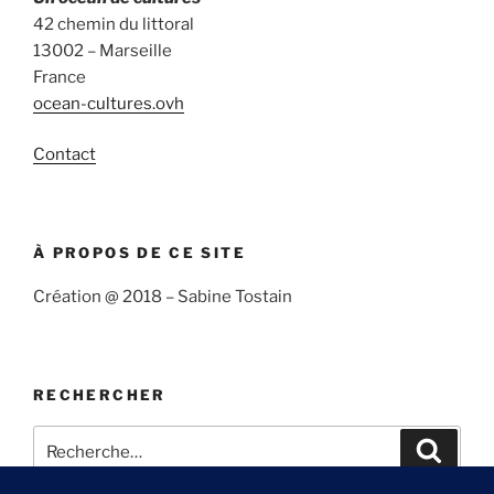
42 chemin du littoral
13002 – Marseille
France
ocean-cultures.ovh
Contact
À PROPOS DE CE SITE
Création @ 2018 – Sabine Tostain
RECHERCHER
Recherche
Recher
pour
: