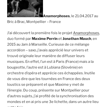
Anamorphoses
, le 21.04.2017 au
Bric à Brac, Montpellier – France
J’ai découvert la première fois le projet
Anamorphoses
,
duo formé par
Maxime Perrin
et
Jonathan Mauch
, en
2015 au Jam à Marseille. Curieuse de ce mélange
accordéon – saxo, j’avais apprécié leur univers et
trouvé originale leur manière de diffuser leurs
musiques. En effet, l’un est à Paris (France) mais a la
bougeotte, l’autre est à Lubiana (Slovénie) en
orchestre d’opéra et apprécie ces échappées. Inutile
de vous dire que les tournées en France des deux
loustics se préparent et que Maxime y met de
l’énergie. Du coup, présente sur Montpellier pour
d’autres sujets, j’ai profité de la synchronisation des
mondes et en ai pris une 3e lichette, dans un autre lieu