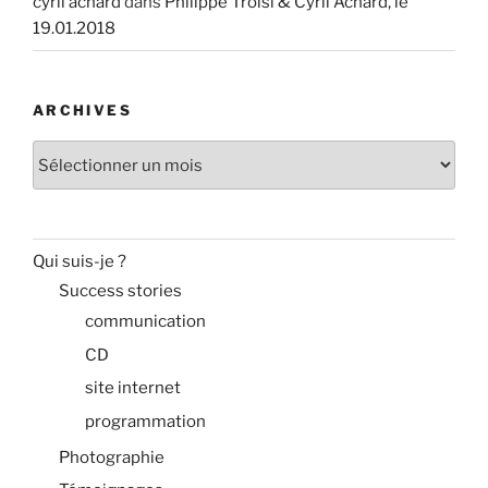
cyril achard
dans
Philippe Troisi & Cyril Achard, le
19.01.2018
ARCHIVES
Archives
Qui suis-je ?
Success stories
communication
CD
site internet
programmation
Photographie