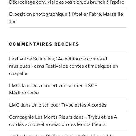
Décrochage convivial d’exposition, du brunch à l’apéro
Exposition photographique à l’Atelier Fabre, Marseille
1er
COMMENTAIRES RÉCENTS
Festival de Salinelles, 14e édition de contes et
musiques -
dans
Festival de contes et musiques en
chapelle
LMC
dans
Des concerts en soutien à SOS
Méditerranée
LMC
dans
Un pitch pour Trybu et les A cordés
Compagnie Les Monts Rieurs
dans
« Trybu et les A
cordés » : nouvelle création des Monts Rieurs