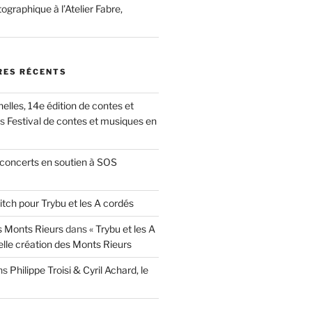
ographique à l’Atelier Fabre,
ES RÉCENTS
nelles, 14e édition de contes et
ns
Festival de contes et musiques en
concerts en soutien à SOS
itch pour Trybu et les A cordés
 Monts Rieurs
dans
« Trybu et les A
elle création des Monts Rieurs
ns
Philippe Troisi & Cyril Achard, le