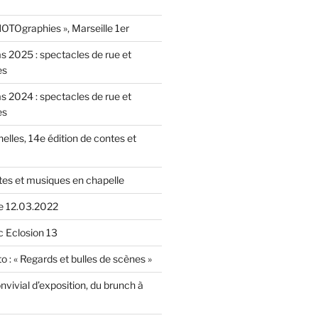
OTOgraphies », Marseille 1er
as 2025 : spectacles de rue et
es
as 2024 : spectacles de rue et
es
nelles, 14e édition de contes et
tes et musiques en chapelle
le 12.03.2022
c Eclosion 13
o : « Regards et bulles de scènes »
vivial d’exposition, du brunch à