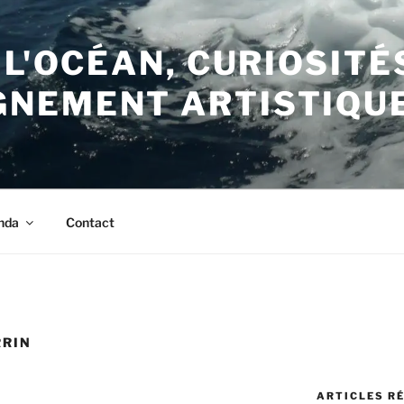
 L'OCÉAN, CURIOSITÉ
NEMENT ARTISTIQU
nda
Contact
RRIN
ARTICLES R