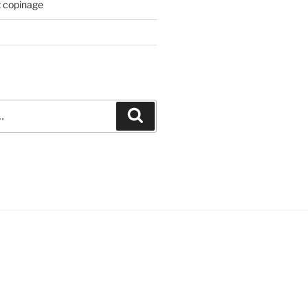
t copinage
Recherche