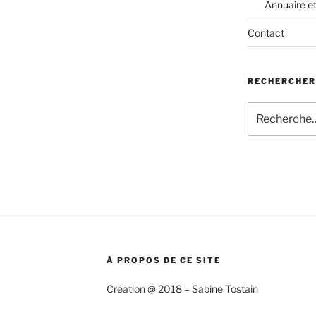
Annuaire e
Contact
RECHERCHER
Recherche
pour
:
À PROPOS DE CE SITE
Création @ 2018 – Sabine Tostain