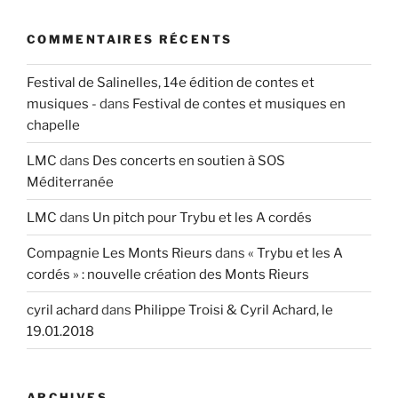
COMMENTAIRES RÉCENTS
Festival de Salinelles, 14e édition de contes et
musiques -
dans
Festival de contes et musiques en
chapelle
LMC
dans
Des concerts en soutien à SOS
Méditerranée
LMC
dans
Un pitch pour Trybu et les A cordés
Compagnie Les Monts Rieurs
dans
« Trybu et les A
cordés » : nouvelle création des Monts Rieurs
cyril achard
dans
Philippe Troisi & Cyril Achard, le
19.01.2018
ARCHIVES