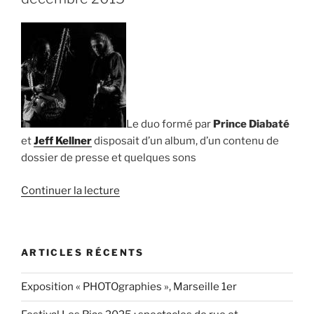
Chinaski »
Le duo formé par
Prince Diabaté
et
Jeff Kellner
disposait d’un album, d’un contenu de
dossier de presse et quelques sons
de
Continuer la lecture
« Site
internet
pour
ARTICLES RÉCENTS
Diabate
&
Exposition « PHOTOgraphies », Marseille 1er
Kellner,
décembre