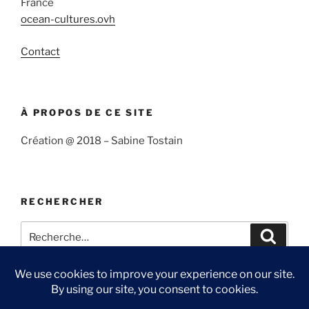
France
ocean-cultures.ovh
Contact
À PROPOS DE CE SITE
Création @ 2018 – Sabine Tostain
RECHERCHER
Recherche
Recher
pour
: