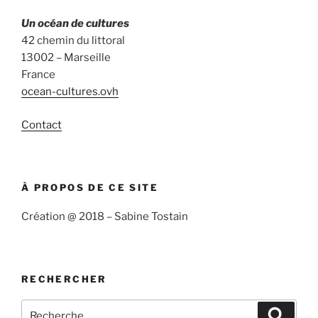
Un océan de cultures
42 chemin du littoral
13002 – Marseille
France
ocean-cultures.ovh
Contact
À PROPOS DE CE SITE
Création @ 2018 – Sabine Tostain
RECHERCHER
Recherche
Recher