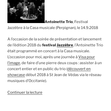
Antoinette Trio
, Festival
Jazzèbre à la Casa musicale (Perpignan), le 14.9.2018
A l’occasion de la soirée de présentation et lancement
de l’édition 2018 du
festival
Jazzèbre
, l’Antoinette Trio
était programmé en concert à la Casa musicale.
L’occasion pour moi, après une journée à
Visa pour
l’image
, de faire d’une pierre deux coups : assister à un
concert entier et en public du trio (
découvert en
showcase
début 2018 à St Jean de Védas via le réseau
musiques d’Occitanie).
de
Continuer la lecture
« Antoinette
Trio,
Jazzèbre