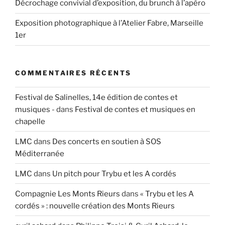
Décrochage convivial d’exposition, du brunch à l’apéro
Exposition photographique à l’Atelier Fabre, Marseille
1er
COMMENTAIRES RÉCENTS
Festival de Salinelles, 14e édition de contes et
musiques -
dans
Festival de contes et musiques en
chapelle
LMC
dans
Des concerts en soutien à SOS
Méditerranée
LMC
dans
Un pitch pour Trybu et les A cordés
Compagnie Les Monts Rieurs
dans
« Trybu et les A
cordés » : nouvelle création des Monts Rieurs