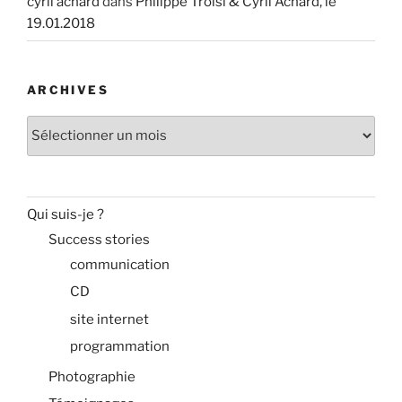
cyril achard
dans
Philippe Troisi & Cyril Achard, le
19.01.2018
ARCHIVES
Archives
Qui suis-je ?
Success stories
communication
CD
site internet
programmation
Photographie