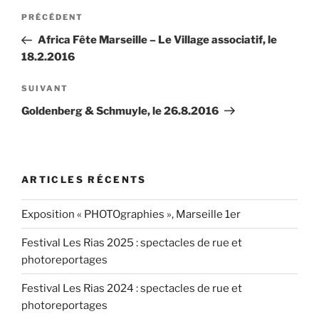
Navigation
Article
PRÉCÉDENT
de
précédent
Africa Fête Marseille – Le Village associatif, le
l’article
18.2.2016
Article
SUIVANT
suivant
Goldenberg & Schmuyle, le 26.8.2016
ARTICLES RÉCENTS
Exposition « PHOTOgraphies », Marseille 1er
Festival Les Rias 2025 : spectacles de rue et
photoreportages
Festival Les Rias 2024 : spectacles de rue et
photoreportages