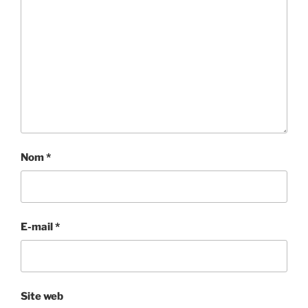
Nom
*
E-mail
*
Site web