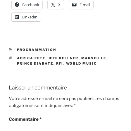
Facebook
X
E-mail
LinkedIn
CATÉGORIES
PROGRAMMATION
ÉTIQUETTES
AFRICA FETE
,
JEFF KELLNER
,
MARSEILLE
,
PRINCE DIABATE
,
RFI
,
WORLD MUSIC
Laisser un commentaire
Votre adresse e-mail ne sera pas publiée.
Les champs
obligatoires sont indiqués avec
*
Commentaire
*