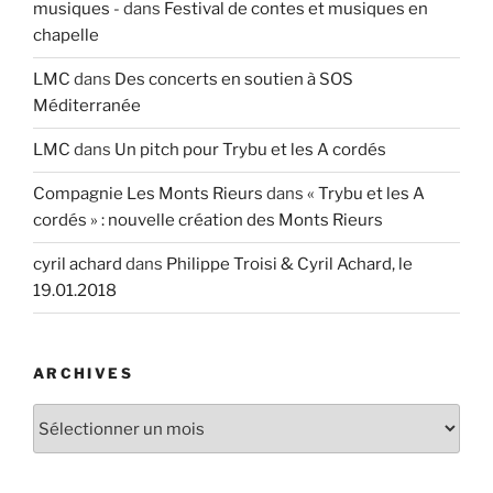
musiques -
dans
Festival de contes et musiques en
chapelle
LMC
dans
Des concerts en soutien à SOS
Méditerranée
LMC
dans
Un pitch pour Trybu et les A cordés
Compagnie Les Monts Rieurs
dans
« Trybu et les A
cordés » : nouvelle création des Monts Rieurs
cyril achard
dans
Philippe Troisi & Cyril Achard, le
19.01.2018
ARCHIVES
Archives