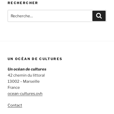
RECHERCHER
Recherche
Recher
pour
:
UN OCÉAN DE CULTURES
Un océan de cultures
42 chemin du littoral
13002 – Marseille
France
ocean-cultures.ovh
Contact